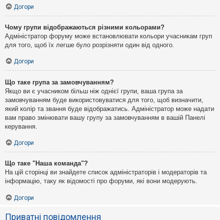
Догори
Чому групи відображаються різними кольорами?
Адміністратор форуму може встановлювати кольори учасникам груп
для того, щоб їх легше було розрізняти один від одного.
Догори
Що таке група за замовчуванням?
Якщо ви є учасником більш ніж однієї групи, ваша група за
замовчуванням буде використовуватися для того, щоб визначити,
який колір та звання буде відображатись. Адміністратор може надати
вам право змінювати вашу групу за замовчуванням в вашій Панелі
керування.
Догори
Що таке "Наша команда"?
На цій сторінці ви знайдете список адміністраторів і модераторів та
інформацію, таку як відомості про форуми, які вони модерують.
Догори
Приватні повідомлення