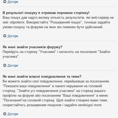
Догори
В результаті пошуку я отримав порожню сторінку!
Ваш пошук дав надто велику кількість результатів, які веб-сервер не
зміг обробити. Використайте "Розширений пошук", точніше задайте
умови пошуку та форуми на яких він повинен бути здійснений.
Догори
Як мені знайти учасників форуму?
Перейдіть на сторінку "Учасники" і натисніть на посилання "Знайти
учасника".
Догори
Як мені знайти власні повідомлення та теми?
Ви можете знайти свої повідомлення, перейшовши за посиланням
"Показати ваші повідомлення" в панелі керування на головній
сторінці, "Знайти усі повідомлення учасника" на сторінці вашого
профілю на форумі або посиланням "Ваші повідомлення" в меню
"Посилання"на головній сторінці. Щоб знайти створені вами теми,
скористайтесь розширеним пошуком і задайте необхідні поля.
Догори