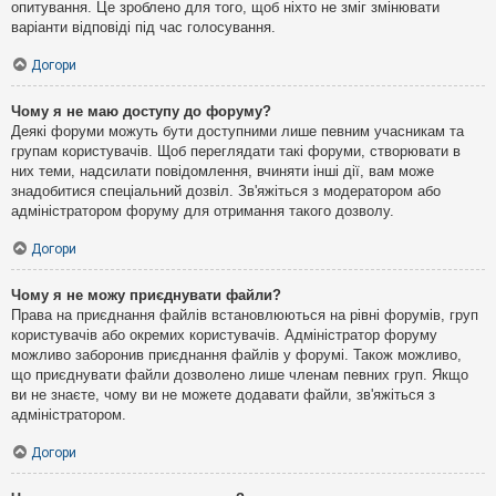
опитування. Це зроблено для того, щоб ніхто не зміг змінювати
варіанти відповіді під час голосування.
Догори
Чому я не маю доступу до форуму?
Деякі форуми можуть бути доступними лише певним учасникам та
групам користувачів. Щоб переглядати такі форуми, створювати в
них теми, надсилати повідомлення, вчиняти інші дії, вам може
знадобитися спеціальний дозвіл. Зв'яжіться з модератором або
адміністратором форуму для отримання такого дозволу.
Догори
Чому я не можу приєднувати файли?
Права на приєднання файлів встановлюються на рівні форумів, груп
користувачів або окремих користувачів. Адміністратор форуму
можливо заборонив приєднання файлів у форумі. Також можливо,
що приєднувати файли дозволено лише членам певних груп. Якщо
ви не знаєте, чому ви не можете додавати файли, зв'яжіться з
адміністратором.
Догори