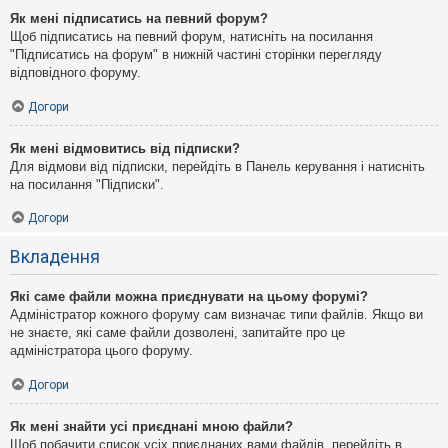
Як мені підписатись на певний форум?
Щоб підписатись на певний форум, натисніть на посилання
"Підписатись на форум" в нижній частині сторінки перегляду
відповідного форуму.
Догори
Як мені відмовитись від підписки?
Для відмови від підписки, перейдіть в Панель керування і натисніть
на посилання "Підписки".
Догори
Вкладення
Які саме файли можна приєднувати на цьому форумі?
Адміністратор кожного форуму сам визначає типи файлів. Якщо ви
не знаєте, які саме файли дозволені, запитайте про це
адміністратора цього форуму.
Догори
Як мені знайти усі приєднані мною файли?
Щоб побачити список усіх приєднаних вами файлів, перейдіть в