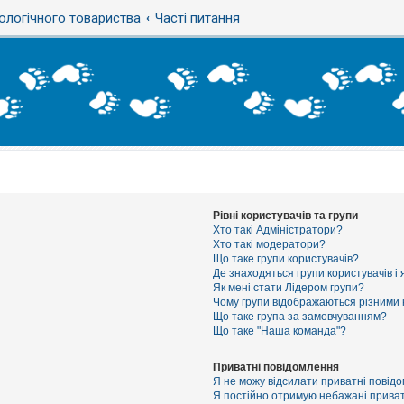
ологічного товариства
Часті питання
Рівні користувачів та групи
Хто такі Адміністратори?
Хто такі модератори?
Що таке групи користувачів?
Де знаходяться групи користувачів і 
Як мені стати Лідером групи?
Чому групи відображаються різними
Що таке група за замовчуванням?
Що таке "Наша команда"?
Приватні повідомлення
Я не можу відсилати приватні повід
Я постійно отримую небажані приват