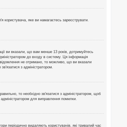
'я користувача, яке ви намагаєтесь зареєструвати.
ації ви вказали, що вам менше 13 років, дотримуйтесь
адміністратором до входу в систему. Ця інформація
овідомлення не отримано, то можливо, що ви вказали
зв'язатися з адміністратором.
равильно, то необхідно зв'язатися з адміністратором, щоб
з адміністратором для виправлення помилки.
тори періодично видаляють користувачів, які тривалий час