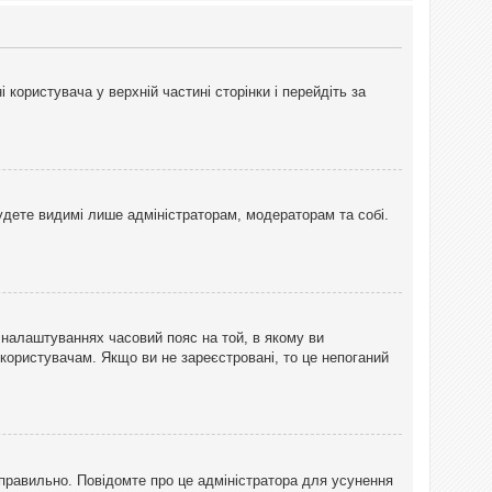
користувача у верхній частині сторінки і перейдіть за
 будете видимі лише адміністраторам, модераторам та собі.
 налаштуваннях часовий пояс на той, в якому ви
 користувачам. Якщо ви не зареєстровані, то це непоганий
еправильно. Повідомте про це адміністратора для усунення