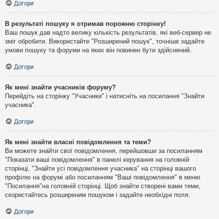
Догори
В результаті пошуку я отримав порожню сторінку!
Ваш пошук дав надто велику кількість результатів, які веб-сервер не
зміг обробити. Використайте "Розширений пошук", точніше задайте
умови пошуку та форуми на яких він повинен бути здійснений.
Догори
Як мені знайти учасників форуму?
Перейдіть на сторінку "Учасники" і натисніть на посилання "Знайти
учасника".
Догори
Як мені знайти власні повідомлення та теми?
Ви можете знайти свої повідомлення, перейшовши за посиланням
"Показати ваші повідомлення" в панелі керування на головній
сторінці, "Знайти усі повідомлення учасника" на сторінці вашого
профілю на форумі або посиланням "Ваші повідомлення" в меню
"Посилання"на головній сторінці. Щоб знайти створені вами теми,
скористайтесь розширеним пошуком і задайте необхідні поля.
Догори