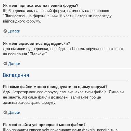
Як мені підписатись на певний форум?
Щоб підписатись на певний форум, натисніть на посилання
"Підписатись на форум" в нижній частині сторінки перегляду
відповідного форуму.
Догори
Як мені відмовитись від підписки?
Для відмови від підписки, перейдіть в Панель керування і натисніть
на посилання "Підписки".
Догори
Вкладення
Які саме файли можна приєднувати на цьому форумі?
Адміністратор кожного форуму сам визначає типи файлів. Якщо ви
не знаєте, які саме файли дозволені, запитайте про це
адміністратора цього форуму.
Догори
Як мені знайти усі приєднані мною файли?
Щоб побачити список усіх приєднаних вами файлів, перейдіть в