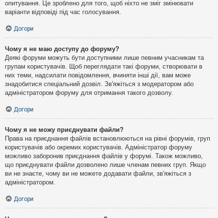
опитування. Це зроблено для того, щоб ніхто не зміг змінювати
варіанти відповіді під час голосування.
Догори
Чому я не маю доступу до форуму?
Деякі форуми можуть бути доступними лише певним учасникам та
групам користувачів. Щоб переглядати такі форуми, створювати в
них теми, надсилати повідомлення, вчиняти інші дії, вам може
знадобитися спеціальний дозвіл. Зв'яжіться з модератором або
адміністратором форуму для отримання такого дозволу.
Догори
Чому я не можу приєднувати файли?
Права на приєднання файлів встановлюються на рівні форумів, груп
користувачів або окремих користувачів. Адміністратор форуму
можливо заборонив приєднання файлів у форумі. Також можливо,
що приєднувати файли дозволено лише членам певних груп. Якщо
ви не знаєте, чому ви не можете додавати файли, зв'яжіться з
адміністратором.
Догори