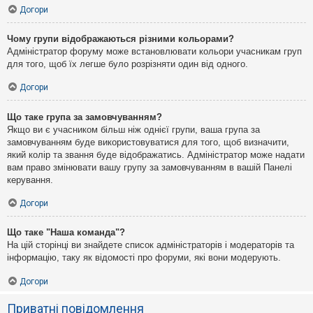
Догори
Чому групи відображаються різними кольорами?
Адміністратор форуму може встановлювати кольори учасникам груп
для того, щоб їх легше було розрізняти один від одного.
Догори
Що таке група за замовчуванням?
Якщо ви є учасником більш ніж однієї групи, ваша група за
замовчуванням буде використовуватися для того, щоб визначити,
який колір та звання буде відображатись. Адміністратор може надати
вам право змінювати вашу групу за замовчуванням в вашій Панелі
керування.
Догори
Що таке "Наша команда"?
На цій сторінці ви знайдете список адміністраторів і модераторів та
інформацію, таку як відомості про форуми, які вони модерують.
Догори
Приватні повідомлення