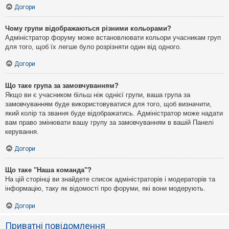
Догори
Чому групи відображаються різними кольорами?
Адміністратор форуму може встановлювати кольори учасникам груп
для того, щоб їх легше було розрізняти один від одного.
Догори
Що таке група за замовчуванням?
Якщо ви є учасником більш ніж однієї групи, ваша група за
замовчуванням буде використовуватися для того, щоб визначити,
який колір та звання буде відображатись. Адміністратор може надати
вам право змінювати вашу групу за замовчуванням в вашій Панелі
керування.
Догори
Що таке "Наша команда"?
На цій сторінці ви знайдете список адміністраторів і модераторів та
інформацію, таку як відомості про форуми, які вони модерують.
Догори
Приватні повідомлення