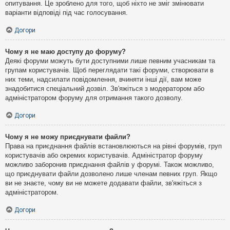
опитування. Це зроблено для того, щоб ніхто не зміг змінювати
варіанти відповіді під час голосування.
Догори
Чому я не маю доступу до форуму?
Деякі форуми можуть бути доступними лише певним учасникам та
групам користувачів. Щоб переглядати такі форуми, створювати в
них теми, надсилати повідомлення, вчиняти інші дії, вам може
знадобитися спеціальний дозвіл. Зв'яжіться з модератором або
адміністратором форуму для отримання такого дозволу.
Догори
Чому я не можу приєднувати файли?
Права на приєднання файлів встановлюються на рівні форумів, груп
користувачів або окремих користувачів. Адміністратор форуму
можливо заборонив приєднання файлів у форумі. Також можливо,
що приєднувати файли дозволено лише членам певних груп. Якщо
ви не знаєте, чому ви не можете додавати файли, зв'яжіться з
адміністратором.
Догори