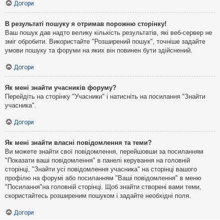
Догори
В результаті пошуку я отримав порожню сторінку!
Ваш пошук дав надто велику кількість результатів, які веб-сервер не
зміг обробити. Використайте "Розширений пошук", точніше задайте
умови пошуку та форуми на яких він повинен бути здійснений.
Догори
Як мені знайти учасників форуму?
Перейдіть на сторінку "Учасники" і натисніть на посилання "Знайти
учасника".
Догори
Як мені знайти власні повідомлення та теми?
Ви можете знайти свої повідомлення, перейшовши за посиланням
"Показати ваші повідомлення" в панелі керування на головній
сторінці, "Знайти усі повідомлення учасника" на сторінці вашого
профілю на форумі або посиланням "Ваші повідомлення" в меню
"Посилання"на головній сторінці. Щоб знайти створені вами теми,
скористайтесь розширеним пошуком і задайте необхідні поля.
Догори