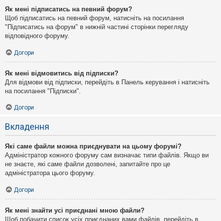
Як мені підписатись на певний форум?
Щоб підписатись на певний форум, натисніть на посилання
"Підписатись на форум" в нижній частині сторінки перегляду
відповідного форуму.
Догори
Як мені відмовитись від підписки?
Для відмови від підписки, перейдіть в Панель керування і натисніть
на посилання "Підписки".
Догори
Вкладення
Які саме файли можна приєднувати на цьому форумі?
Адміністратор кожного форуму сам визначає типи файлів. Якщо ви
не знаєте, які саме файли дозволені, запитайте про це
адміністратора цього форуму.
Догори
Як мені знайти усі приєднані мною файли?
Щоб побачити список усіх приєднаних вами файлів, перейдіть в