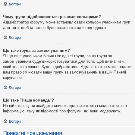
Догори
Чому групи відображаються різними кольорами?
Адміністратор форуму може встановлювати кольори учасникам груп
для того, щоб їх легше було розрізняти один від одного.
Догори
Що таке група за замовчуванням?
Якщо ви є учасником більш ніж однієї групи, ваша група за
замовчуванням буде використовуватися для того, щоб визначити,
який колір та звання буде відображатись. Адміністратор може надати
вам право змінювати вашу групу за замовчуванням в вашій Панелі
керування.
Догори
Що таке "Наша команда"?
На цій сторінці ви знайдете список адміністраторів і модераторів та
інформацію, таку як відомості про форуми, які вони модерують.
Догори
Приватні повідомлення