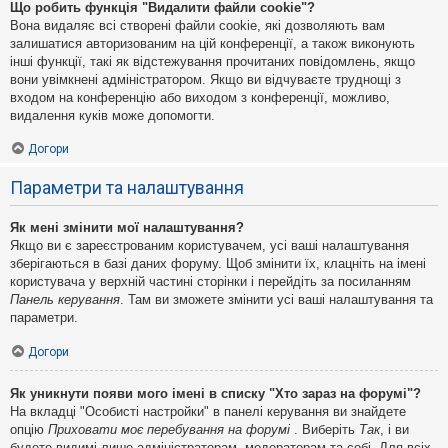
Що робить функція "Видалити файли cookie"?
Вона видаляє всі створені файли cookie, які дозволяють вам
залишатися авторизованим на цій конференції, а також виконують
інші функції, такі як відстежування прочитаних повідомлень, якщо
вони увімкнені адміністратором. Якщо ви відчуваєте труднощі з
входом на конференцію або виходом з конференції, можливо,
видалення куків може допомогти.
Догори
Параметри та налаштування
Як мені змінити мої налаштування?
Якщо ви є зареєстрованим користувачем, усі ваші налаштування
зберігаються в базі даних форуму. Щоб змінити їх, клацніть на імені
користувача у верхній частині сторінки і перейдіть за посиланням
Панель керування
. Там ви зможете змінити усі ваші налаштування та
параметри.
Догори
Як уникнути появи мого імені в списку "Хто зараз на форумі"?
На вкладці "Особисті настройки" в панелі керування ви знайдете
опцію
Приховати моє перебування на форумі
. Виберіть
Так
, і ви
будете видимі лише адміністраторам, модераторам та собі. Для всіх