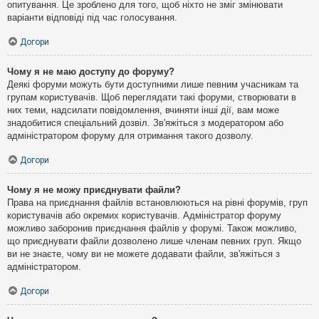
опитування. Це зроблено для того, щоб ніхто не зміг змінювати
варіанти відповіді під час голосування.
Догори
Чому я не маю доступу до форуму?
Деякі форуми можуть бути доступними лише певним учасникам та
групам користувачів. Щоб переглядати такі форуми, створювати в
них теми, надсилати повідомлення, вчиняти інші дії, вам може
знадобитися спеціальний дозвіл. Зв'яжіться з модератором або
адміністратором форуму для отримання такого дозволу.
Догори
Чому я не можу приєднувати файли?
Права на приєднання файлів встановлюються на рівні форумів, груп
користувачів або окремих користувачів. Адміністратор форуму
можливо заборонив приєднання файлів у форумі. Також можливо,
що приєднувати файли дозволено лише членам певних груп. Якщо
ви не знаєте, чому ви не можете додавати файли, зв'яжіться з
адміністратором.
Догори