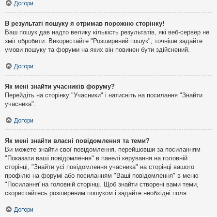
Догори
В результаті пошуку я отримав порожню сторінку!
Ваш пошук дав надто велику кількість результатів, які веб-сервер не
зміг обробити. Використайте "Розширений пошук", точніше задайте
умови пошуку та форуми на яких він повинен бути здійснений.
Догори
Як мені знайти учасників форуму?
Перейдіть на сторінку "Учасники" і натисніть на посилання "Знайти
учасника".
Догори
Як мені знайти власні повідомлення та теми?
Ви можете знайти свої повідомлення, перейшовши за посиланням
"Показати ваші повідомлення" в панелі керування на головній
сторінці, "Знайти усі повідомлення учасника" на сторінці вашого
профілю на форумі або посиланням "Ваші повідомлення" в меню
"Посилання"на головній сторінці. Щоб знайти створені вами теми,
скористайтесь розширеним пошуком і задайте необхідні поля.
Догори