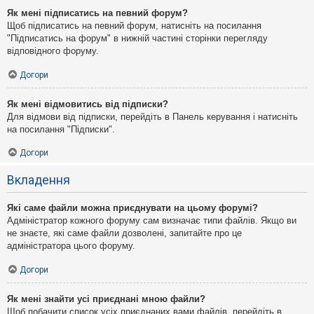
Як мені підписатись на певний форум?
Щоб підписатись на певний форум, натисніть на посилання
"Підписатись на форум" в нижній частині сторінки перегляду
відповідного форуму.
Догори
Як мені відмовитись від підписки?
Для відмови від підписки, перейдіть в Панель керування і натисніть
на посилання "Підписки".
Догори
Вкладення
Які саме файли можна приєднувати на цьому форумі?
Адміністратор кожного форуму сам визначає типи файлів. Якщо ви
не знаєте, які саме файли дозволені, запитайте про це
адміністратора цього форуму.
Догори
Як мені знайти усі приєднані мною файли?
Щоб побачити список усіх приєднаних вами файлів, перейдіть в