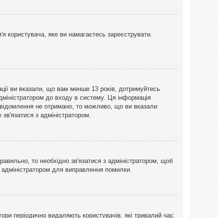
'я користувача, яке ви намагаєтесь зареєструвати.
ації ви вказали, що вам менше 13 років, дотримуйтесь
адміністратором до входу в систему. Ця інформація
овідомлення не отримано, то можливо, що ви вказали
зв'язатися з адміністратором.
равильно, то необхідно зв'язатися з адміністратором, щоб
з адміністратором для виправлення помилки.
тори періодично видаляють користувачів, які тривалий час