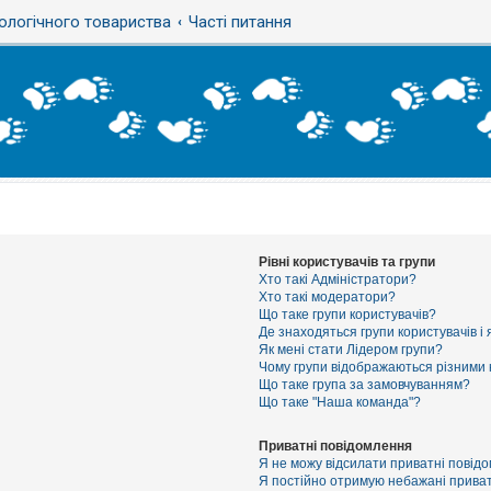
ологічного товариства
Часті питання
Рівні користувачів та групи
Хто такі Адміністратори?
Хто такі модератори?
Що таке групи користувачів?
Де знаходяться групи користувачів і 
Як мені стати Лідером групи?
Чому групи відображаються різними
Що таке група за замовчуванням?
Що таке "Наша команда"?
Приватні повідомлення
Я не можу відсилати приватні повід
Я постійно отримую небажані приват