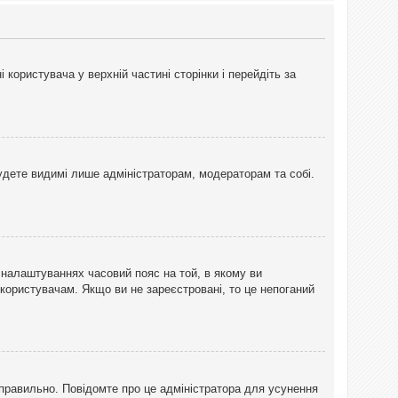
користувача у верхній частині сторінки і перейдіть за
 будете видимі лише адміністраторам, модераторам та собі.
 налаштуваннях часовий пояс на той, в якому ви
 користувачам. Якщо ви не зареєстровані, то це непоганий
еправильно. Повідомте про це адміністратора для усунення