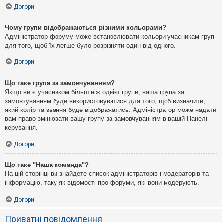
Догори
Чому групи відображаються різними кольорами?
Адміністратор форуму може встановлювати кольори учасникам груп
для того, щоб їх легше було розрізняти один від одного.
Догори
Що таке група за замовчуванням?
Якщо ви є учасником більш ніж однієї групи, ваша група за
замовчуванням буде використовуватися для того, щоб визначити,
який колір та звання буде відображатись. Адміністратор може надати
вам право змінювати вашу групу за замовчуванням в вашій Панелі
керування.
Догори
Що таке "Наша команда"?
На цій сторінці ви знайдете список адміністраторів і модераторів та
інформацію, таку як відомості про форуми, які вони модерують.
Догори
Приватні повідомлення