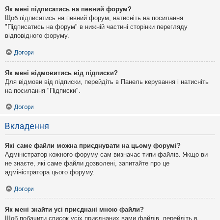
Як мені підписатись на певний форум?
Щоб підписатись на певний форум, натисніть на посилання
"Підписатись на форум" в нижній частині сторінки перегляду
відповідного форуму.
Догори
Як мені відмовитись від підписки?
Для відмови від підписки, перейдіть в Панель керування і натисніть
на посилання "Підписки".
Догори
Вкладення
Які саме файли можна приєднувати на цьому форумі?
Адміністратор кожного форуму сам визначає типи файлів. Якщо ви
не знаєте, які саме файли дозволені, запитайте про це
адміністратора цього форуму.
Догори
Як мені знайти усі приєднані мною файли?
Щоб побачити список усіх приєднаних вами файлів, перейдіть в