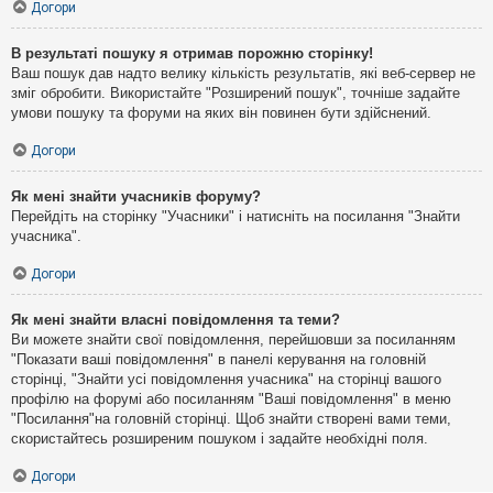
Догори
В результаті пошуку я отримав порожню сторінку!
Ваш пошук дав надто велику кількість результатів, які веб-сервер не
зміг обробити. Використайте "Розширений пошук", точніше задайте
умови пошуку та форуми на яких він повинен бути здійснений.
Догори
Як мені знайти учасників форуму?
Перейдіть на сторінку "Учасники" і натисніть на посилання "Знайти
учасника".
Догори
Як мені знайти власні повідомлення та теми?
Ви можете знайти свої повідомлення, перейшовши за посиланням
"Показати ваші повідомлення" в панелі керування на головній
сторінці, "Знайти усі повідомлення учасника" на сторінці вашого
профілю на форумі або посиланням "Ваші повідомлення" в меню
"Посилання"на головній сторінці. Щоб знайти створені вами теми,
скористайтесь розширеним пошуком і задайте необхідні поля.
Догори