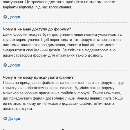
опитування. Це зроблено для того, щоб ніхто не зміг змінювати
варіанти відповіді під час голосування.
Догори
Чому я не маю доступу до форуму?
Деякі форуми можуть бути доступними лише певним учасникам та
групам користувачів. Щоб переглядати такі форуми, створювати в
них теми, надсилати повідомлення, вчиняти інші дії, вам може
знадобитися спеціальний дозвіл. Зв'яжіться з модератором або
адміністратором форуму для отримання такого дозволу.
Догори
Чому я не можу приєднувати файли?
Права на приєднання файлів встановлюються на рівні форумів, груп
користувачів або окремих користувачів. Адміністратор форуму
можливо заборонив приєднання файлів у форумі. Також можливо,
що приєднувати файли дозволено лише членам певних груп. Якщо
ви не знаєте, чому ви не можете додавати файли, зв'яжіться з
адміністратором.
Догори