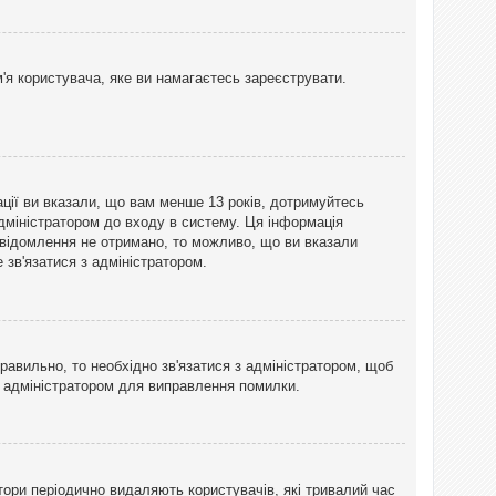
'я користувача, яке ви намагаєтесь зареєструвати.
ації ви вказали, що вам менше 13 років, дотримуйтесь
адміністратором до входу в систему. Ця інформація
овідомлення не отримано, то можливо, що ви вказали
зв'язатися з адміністратором.
равильно, то необхідно зв'язатися з адміністратором, щоб
з адміністратором для виправлення помилки.
тори періодично видаляють користувачів, які тривалий час