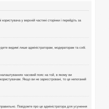
користувача у верхній частині сторінки і перейдіть за
 будете видимі лише адміністраторам, модераторам та собі.
 налаштуваннях часовий пояс на той, в якому ви
 користувачам. Якщо ви не зареєстровані, то це непоганий
еправильно. Повідомте про це адміністратора для усунення