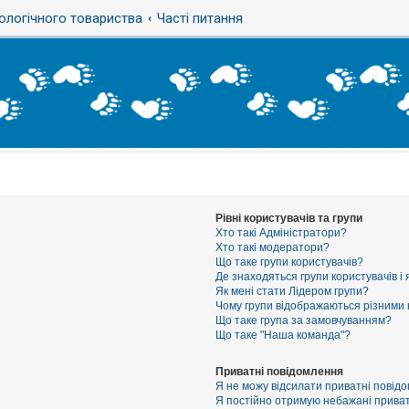
ологічного товариства
Часті питання
Рівні користувачів та групи
Хто такі Адміністратори?
Хто такі модератори?
Що таке групи користувачів?
Де знаходяться групи користувачів і 
Як мені стати Лідером групи?
Чому групи відображаються різними
Що таке група за замовчуванням?
Що таке "Наша команда"?
Приватні повідомлення
Я не можу відсилати приватні повід
Я постійно отримую небажані приват