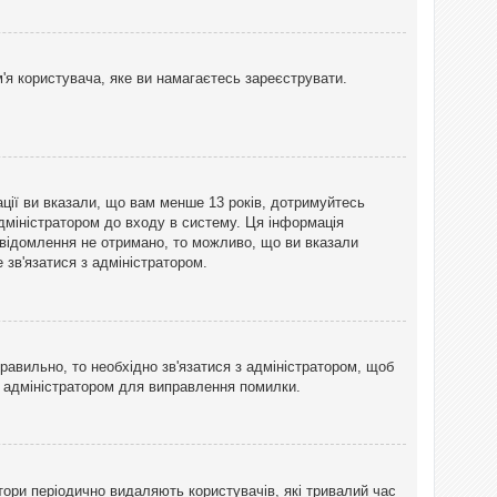
'я користувача, яке ви намагаєтесь зареєструвати.
ації ви вказали, що вам менше 13 років, дотримуйтесь
адміністратором до входу в систему. Ця інформація
овідомлення не отримано, то можливо, що ви вказали
зв'язатися з адміністратором.
равильно, то необхідно зв'язатися з адміністратором, щоб
з адміністратором для виправлення помилки.
тори періодично видаляють користувачів, які тривалий час