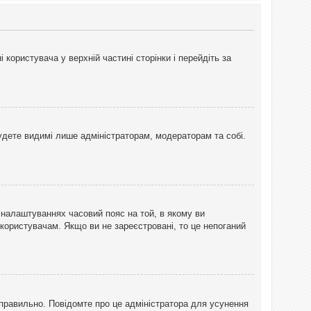
користувача у верхній частині сторінки і перейдіть за
 будете видимі лише адміністраторам, модераторам та собі.
 налаштуваннях часовий пояс на той, в якому ви
 користувачам. Якщо ви не зареєстровані, то це непоганий
еправильно. Повідомте про це адміністратора для усунення