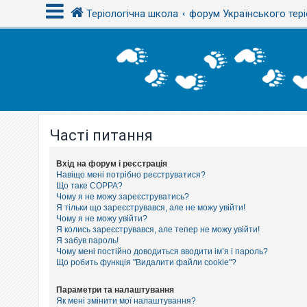
Теріологічна школа
форум Українського тері
В
х
і
д
Часті питання
Р
е
є
с
Вхід на форум і реєстрація
т
Навіщо мені потрібно реєструватися?
р
Що таке COPPA?
а
Чому я не можу зареєструватись?
ц
Я тільки що зареєструвався, але не можу увійти!
і
Чому я не можу увійти?
я
Я колись зареєструвався, але тепер не можу увійти!
Я забув пароль!
Чому мені постійно доводиться вводити ім’я і пароль?
Т
Що робить функція "Видалити файли cookie"?
е
м
и
Параметри та налаштування
б
Як мені змінити мої налаштування?