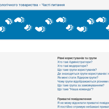
ологічного товариства
Часті питання
Рівні користувачів та групи
Хто такі Адміністратори?
Хто такі модератори?
Що таке групи користувачів?
Де знаходяться групи користувачів і 
Як мені стати Лідером групи?
Чому групи відображаються різними
Що таке група за замовчуванням?
Що таке "Наша команда"?
Приватні повідомлення
Я не можу відсилати приватні повід
Я постійно отримую небажані приват