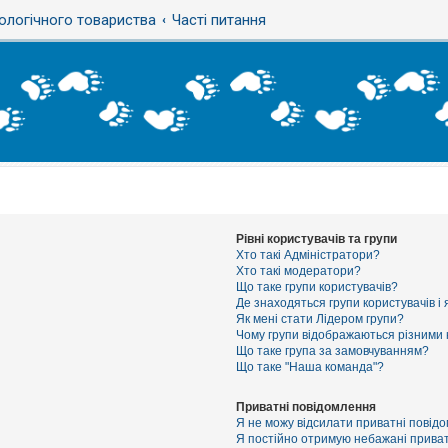
ологічного товариства
Часті питання
Рівні користувачів та групи
Хто такі Адміністратори?
Хто такі модератори?
Що таке групи користувачів?
Де знаходяться групи користувачів і 
Як мені стати Лідером групи?
Чому групи відображаються різними
Що таке група за замовчуванням?
Що таке "Наша команда"?
Приватні повідомлення
Я не можу відсилати приватні повід
Я постійно отримую небажані приват