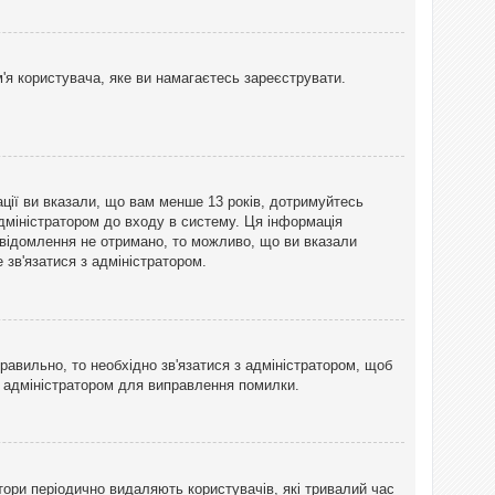
'я користувача, яке ви намагаєтесь зареєструвати.
ації ви вказали, що вам менше 13 років, дотримуйтесь
адміністратором до входу в систему. Ця інформація
овідомлення не отримано, то можливо, що ви вказали
зв'язатися з адміністратором.
равильно, то необхідно зв'язатися з адміністратором, щоб
з адміністратором для виправлення помилки.
тори періодично видаляють користувачів, які тривалий час