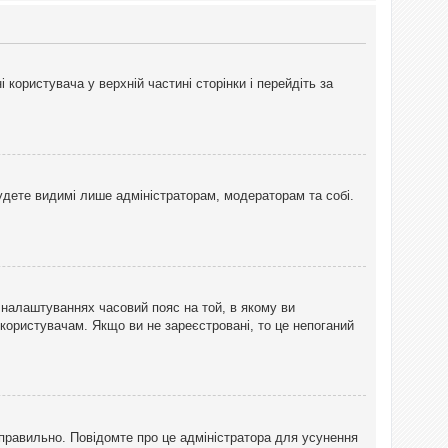
користувача у верхній частині сторінки і перейдіть за
 будете видимі лише адміністраторам, модераторам та собі.
 налаштуваннях часовий пояс на той, в якому ви
 користувачам. Якщо ви не зареєстровані, то це непоганий
еправильно. Повідомте про це адміністратора для усунення