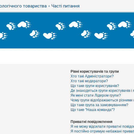
ологічного товариства
Часті питання
Рівні користувачів та групи
Хто такі Адміністратори?
Хто такі модератори?
Що таке групи користувачів?
Де знаходяться групи користувачів і 
Як мені стати Лідером групи?
Чому групи відображаються різними
Що таке група за замовчуванням?
Що таке "Наша команда"?
Приватні повідомлення
Я не можу відсилати приватні повід
Я постійно отримую небажані приват