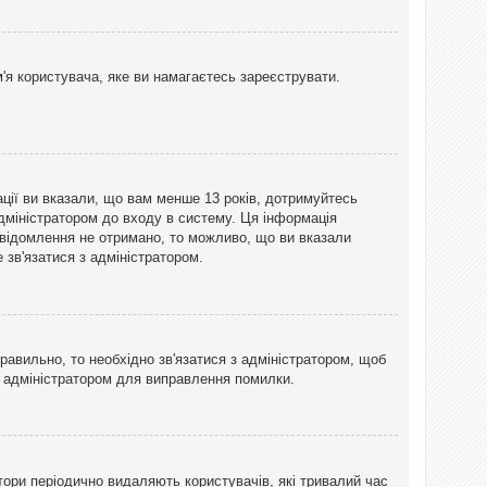
'я користувача, яке ви намагаєтесь зареєструвати.
ації ви вказали, що вам менше 13 років, дотримуйтесь
адміністратором до входу в систему. Ця інформація
овідомлення не отримано, то можливо, що ви вказали
зв'язатися з адміністратором.
равильно, то необхідно зв'язатися з адміністратором, щоб
з адміністратором для виправлення помилки.
тори періодично видаляють користувачів, які тривалий час