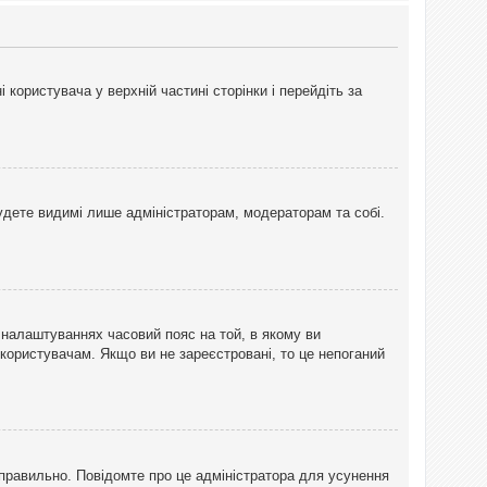
користувача у верхній частині сторінки і перейдіть за
 будете видимі лише адміністраторам, модераторам та собі.
 налаштуваннях часовий пояс на той, в якому ви
 користувачам. Якщо ви не зареєстровані, то це непоганий
еправильно. Повідомте про це адміністратора для усунення