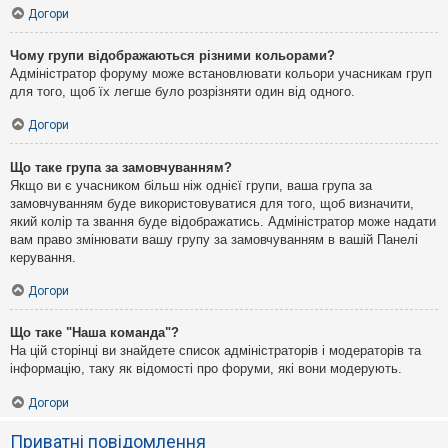
Догори
Чому групи відображаються різними кольорами?
Адміністратор форуму може встановлювати кольори учасникам груп
для того, щоб їх легше було розрізняти один від одного.
Догори
Що таке група за замовчуванням?
Якщо ви є учасником більш ніж однієї групи, ваша група за
замовчуванням буде використовуватися для того, щоб визначити,
який колір та звання буде відображатись. Адміністратор може надати
вам право змінювати вашу групу за замовчуванням в вашій Панелі
керування.
Догори
Що таке "Наша команда"?
На цій сторінці ви знайдете список адміністраторів і модераторів та
інформацію, таку як відомості про форуми, які вони модерують.
Догори
Приватні повідомлення