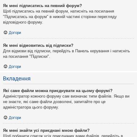
Як мені підписатись на певний форум?
Щоб підписатись на певний форум, натисніть на посилання
"Підписатись на форум" в нижній частині сторінки перегляду
відповідного форуму.
Догори
Як мені відмовитись від підписки?
Для відмови від підписки, перейдіть в Панель керування і натисніть
на посилання "Підписки".
Догори
Вкладення
Які саме файли можна приєднувати на цьому форумі?
Адміністратор кожного форуму сам визначає типи файлів. Якщо ви
не знаєте, які саме файли дозволені, запитайте про це
адміністратора цього форуму.
Догори
Як мені знайти усі приєднані мною файли?
Щоб побачити список усіх приєднаних вами файлів, перейдіть в