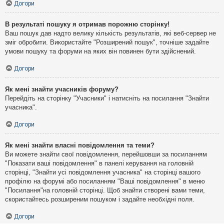
Догори
В результаті пошуку я отримав порожню сторінку!
Ваш пошук дав надто велику кількість результатів, які веб-сервер не
зміг обробити. Використайте "Розширений пошук", точніше задайте
умови пошуку та форуми на яких він повинен бути здійснений.
Догори
Як мені знайти учасників форуму?
Перейдіть на сторінку "Учасники" і натисніть на посилання "Знайти
учасника".
Догори
Як мені знайти власні повідомлення та теми?
Ви можете знайти свої повідомлення, перейшовши за посиланням
"Показати ваші повідомлення" в панелі керування на головній
сторінці, "Знайти усі повідомлення учасника" на сторінці вашого
профілю на форумі або посиланням "Ваші повідомлення" в меню
"Посилання"на головній сторінці. Щоб знайти створені вами теми,
скористайтесь розширеним пошуком і задайте необхідні поля.
Догори