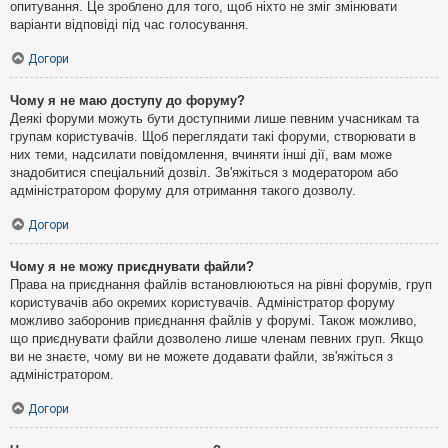
опитування. Це зроблено для того, щоб ніхто не зміг змінювати
варіанти відповіді під час голосування.
Догори
Чому я не маю доступу до форуму?
Деякі форуми можуть бути доступними лише певним учасникам та
групам користувачів. Щоб переглядати такі форуми, створювати в
них теми, надсилати повідомлення, вчиняти інші дії, вам може
знадобитися спеціальний дозвіл. Зв'яжіться з модератором або
адміністратором форуму для отримання такого дозволу.
Догори
Чому я не можу приєднувати файли?
Права на приєднання файлів встановлюються на рівні форумів, груп
користувачів або окремих користувачів. Адміністратор форуму
можливо заборонив приєднання файлів у форумі. Також можливо,
що приєднувати файли дозволено лише членам певних груп. Якщо
ви не знаєте, чому ви не можете додавати файли, зв'яжіться з
адміністратором.
Догори