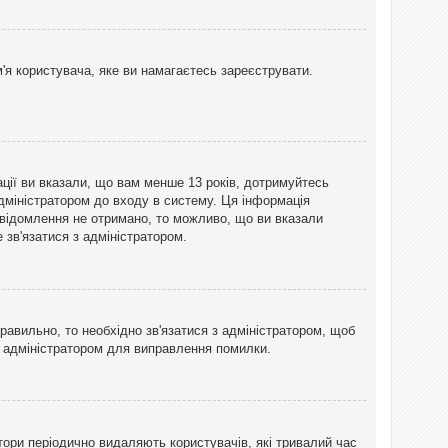
'я користувача, яке ви намагаєтесь зареєструвати.
ації ви вказали, що вам менше 13 років, дотримуйтесь
адміністратором до входу в систему. Ця інформація
овідомлення не отримано, то можливо, що ви вказали
зв'язатися з адміністратором.
равильно, то необхідно зв'язатися з адміністратором, щоб
з адміністратором для виправлення помилки.
тори періодично видаляють користувачів, які тривалий час