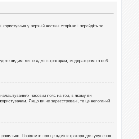
користувача у верхній частині сторінки і перейдіть за
 будете видимі лише адміністраторам, модераторам та собі.
 налаштуваннях часовий пояс на той, в якому ви
 користувачам. Якщо ви не зареєстровані, то це непоганий
еправильно. Повідомте про це адміністратора для усунення