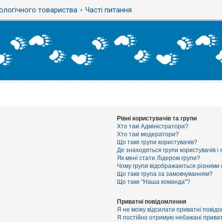
ологічного товариства
Часті питання
Рівні користувачів та групи
Хто такі Адміністратори?
Хто такі модератори?
Що таке групи користувачів?
Де знаходяться групи користувачів і 
Як мені стати Лідером групи?
Чому групи відображаються різними
Що таке група за замовчуванням?
Що таке "Наша команда"?
Приватні повідомлення
Я не можу відсилати приватні повід
Я постійно отримую небажані приват