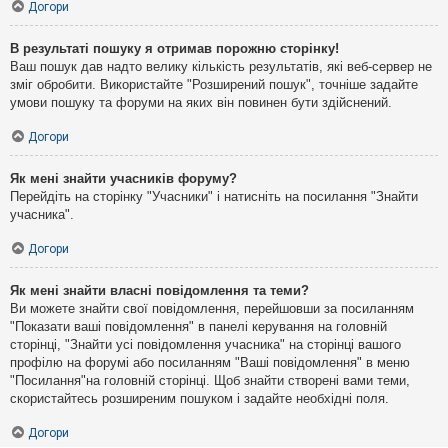
Догори
В результаті пошуку я отримав порожню сторінку!
Ваш пошук дав надто велику кількість результатів, які веб-сервер не
зміг обробити. Використайте "Розширений пошук", точніше задайте
умови пошуку та форуми на яких він повинен бути здійснений.
Догори
Як мені знайти учасників форуму?
Перейдіть на сторінку "Учасники" і натисніть на посилання "Знайти
учасника".
Догори
Як мені знайти власні повідомлення та теми?
Ви можете знайти свої повідомлення, перейшовши за посиланням
"Показати ваші повідомлення" в панелі керування на головній
сторінці, "Знайти усі повідомлення учасника" на сторінці вашого
профілю на форумі або посиланням "Ваші повідомлення" в меню
"Посилання"на головній сторінці. Щоб знайти створені вами теми,
скористайтесь розширеним пошуком і задайте необхідні поля.
Догори