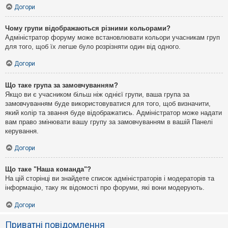
Догори
Чому групи відображаються різними кольорами?
Адміністратор форуму може встановлювати кольори учасникам груп
для того, щоб їх легше було розрізняти один від одного.
Догори
Що таке група за замовчуванням?
Якщо ви є учасником більш ніж однієї групи, ваша група за
замовчуванням буде використовуватися для того, щоб визначити,
який колір та звання буде відображатись. Адміністратор може надати
вам право змінювати вашу групу за замовчуванням в вашій Панелі
керування.
Догори
Що таке "Наша команда"?
На цій сторінці ви знайдете список адміністраторів і модераторів та
інформацію, таку як відомості про форуми, які вони модерують.
Догори
Приватні повідомлення