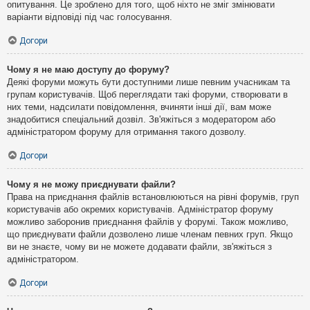
опитування. Це зроблено для того, щоб ніхто не зміг змінювати
варіанти відповіді під час голосування.
Догори
Чому я не маю доступу до форуму?
Деякі форуми можуть бути доступними лише певним учасникам та
групам користувачів. Щоб переглядати такі форуми, створювати в
них теми, надсилати повідомлення, вчиняти інші дії, вам може
знадобитися спеціальний дозвіл. Зв'яжіться з модератором або
адміністратором форуму для отримання такого дозволу.
Догори
Чому я не можу приєднувати файли?
Права на приєднання файлів встановлюються на рівні форумів, груп
користувачів або окремих користувачів. Адміністратор форуму
можливо заборонив приєднання файлів у форумі. Також можливо,
що приєднувати файли дозволено лише членам певних груп. Якщо
ви не знаєте, чому ви не можете додавати файли, зв'яжіться з
адміністратором.
Догори