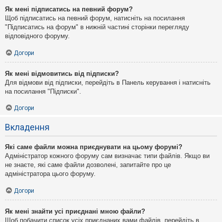
Як мені підписатись на певний форум?
Щоб підписатись на певний форум, натисніть на посилання
"Підписатись на форум" в нижній частині сторінки перегляду
відповідного форуму.
Догори
Як мені відмовитись від підписки?
Для відмови від підписки, перейдіть в Панель керування і натисніть
на посилання "Підписки".
Догори
Вкладення
Які саме файли можна приєднувати на цьому форумі?
Адміністратор кожного форуму сам визначає типи файлів. Якщо ви
не знаєте, які саме файли дозволені, запитайте про це
адміністратора цього форуму.
Догори
Як мені знайти усі приєднані мною файли?
Щоб побачити список усіх приєднаних вами файлів, перейдіть в