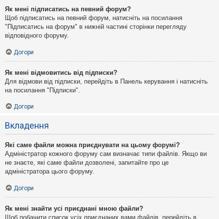
Як мені підписатись на певний форум?
Щоб підписатись на певний форум, натисніть на посилання
"Підписатись на форум" в нижній частині сторінки перегляду
відповідного форуму.
Догори
Як мені відмовитись від підписки?
Для відмови від підписки, перейдіть в Панель керування і натисніть
на посилання "Підписки".
Догори
Вкладення
Які саме файли можна приєднувати на цьому форумі?
Адміністратор кожного форуму сам визначає типи файлів. Якщо ви
не знаєте, які саме файли дозволені, запитайте про це
адміністратора цього форуму.
Догори
Як мені знайти усі приєднані мною файли?
Щоб побачити список усіх приєднаних вами файлів, перейдіть в