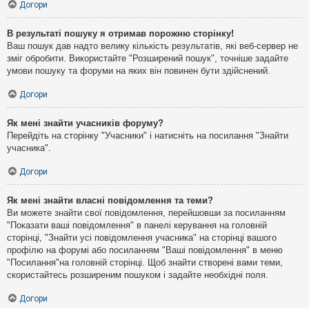
Догори
В результаті пошуку я отримав порожню сторінку!
Ваш пошук дав надто велику кількість результатів, які веб-сервер не
зміг обробити. Використайте "Розширений пошук", точніше задайте
умови пошуку та форуми на яких він повинен бути здійснений.
Догори
Як мені знайти учасників форуму?
Перейдіть на сторінку "Учасники" і натисніть на посилання "Знайти
учасника".
Догори
Як мені знайти власні повідомлення та теми?
Ви можете знайти свої повідомлення, перейшовши за посиланням
"Показати ваші повідомлення" в панелі керування на головній
сторінці, "Знайти усі повідомлення учасника" на сторінці вашого
профілю на форумі або посиланням "Ваші повідомлення" в меню
"Посилання"на головній сторінці. Щоб знайти створені вами теми,
скористайтесь розширеним пошуком і задайте необхідні поля.
Догори