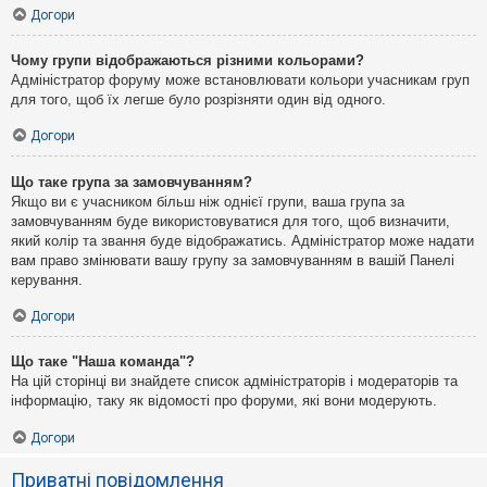
Догори
Чому групи відображаються різними кольорами?
Адміністратор форуму може встановлювати кольори учасникам груп
для того, щоб їх легше було розрізняти один від одного.
Догори
Що таке група за замовчуванням?
Якщо ви є учасником більш ніж однієї групи, ваша група за
замовчуванням буде використовуватися для того, щоб визначити,
який колір та звання буде відображатись. Адміністратор може надати
вам право змінювати вашу групу за замовчуванням в вашій Панелі
керування.
Догори
Що таке "Наша команда"?
На цій сторінці ви знайдете список адміністраторів і модераторів та
інформацію, таку як відомості про форуми, які вони модерують.
Догори
Приватні повідомлення