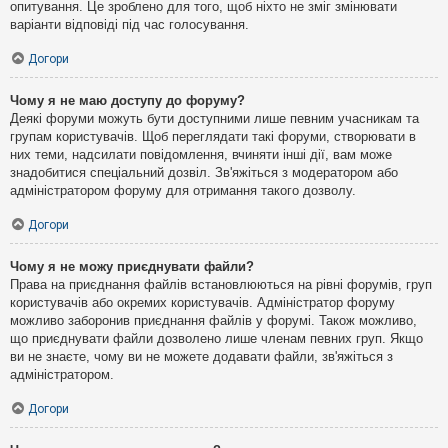
опитування. Це зроблено для того, щоб ніхто не зміг змінювати
варіанти відповіді під час голосування.
Догори
Чому я не маю доступу до форуму?
Деякі форуми можуть бути доступними лише певним учасникам та
групам користувачів. Щоб переглядати такі форуми, створювати в
них теми, надсилати повідомлення, вчиняти інші дії, вам може
знадобитися спеціальний дозвіл. Зв'яжіться з модератором або
адміністратором форуму для отримання такого дозволу.
Догори
Чому я не можу приєднувати файли?
Права на приєднання файлів встановлюються на рівні форумів, груп
користувачів або окремих користувачів. Адміністратор форуму
можливо заборонив приєднання файлів у форумі. Також можливо,
що приєднувати файли дозволено лише членам певних груп. Якщо
ви не знаєте, чому ви не можете додавати файли, зв'яжіться з
адміністратором.
Догори