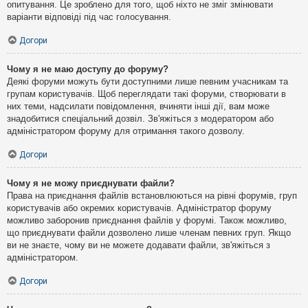
опитування. Це зроблено для того, щоб ніхто не зміг змінювати
варіанти відповіді під час голосування.
Догори
Чому я не маю доступу до форуму?
Деякі форуми можуть бути доступними лише певним учасникам та
групам користувачів. Щоб переглядати такі форуми, створювати в
них теми, надсилати повідомлення, вчиняти інші дії, вам може
знадобитися спеціальний дозвіл. Зв'яжіться з модератором або
адміністратором форуму для отримання такого дозволу.
Догори
Чому я не можу приєднувати файли?
Права на приєднання файлів встановлюються на рівні форумів, груп
користувачів або окремих користувачів. Адміністратор форуму
можливо заборонив приєднання файлів у форумі. Також можливо,
що приєднувати файли дозволено лише членам певних груп. Якщо
ви не знаєте, чому ви не можете додавати файли, зв'яжіться з
адміністратором.
Догори