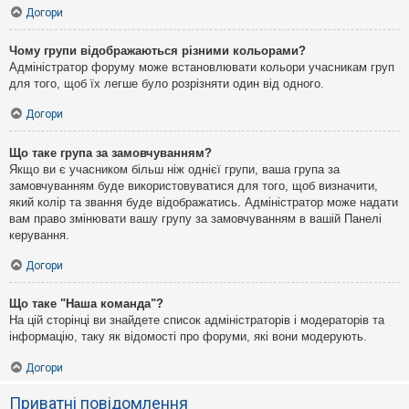
Догори
Чому групи відображаються різними кольорами?
Адміністратор форуму може встановлювати кольори учасникам груп
для того, щоб їх легше було розрізняти один від одного.
Догори
Що таке група за замовчуванням?
Якщо ви є учасником більш ніж однієї групи, ваша група за
замовчуванням буде використовуватися для того, щоб визначити,
який колір та звання буде відображатись. Адміністратор може надати
вам право змінювати вашу групу за замовчуванням в вашій Панелі
керування.
Догори
Що таке "Наша команда"?
На цій сторінці ви знайдете список адміністраторів і модераторів та
інформацію, таку як відомості про форуми, які вони модерують.
Догори
Приватні повідомлення