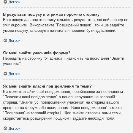
Догори
В результаті пошуку я отримав порожню сторінку!
Ваш пошук дав надто велику кількість результатів, які веб-сервер не
зміг обробити. Використайте "Розширений пошук", точніше задайте
умови пошуку та форуми на яких він повинен бути здійснений.
Догори
Як мені знайти учасників форуму?
Перейдіть на сторінку "Учасники" і натисніть на посилання "Знайти
учасника".
Догори
Як мені знайти власні повідомлення та теми?
Ви можете знайти свої повідомлення, перейшовши за посиланням
"Показати ваші повідомлення" в панелі керування на головній
сторінці, "Знайти усі повідомлення учасника" на сторінці вашого
профілю на форумі або посиланням "Ваші повідомлення" в меню
"Посилання"на головній сторінці. Щоб знайти створені вами теми,
скористайтесь розширеним пошуком і задайте необхідні поля.
Догори