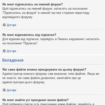
Як мені підписатись на певний форум?
Щоб підписатись на певний форум, натисніть на посилання
"Підписатись на форум" в нижній частині сторінки перегляду
відповідного форуму.
Догори
Як мені відмовитись від підписки?
Для відмови від підписки, перейдіть в Панель керування і натисніть
на посилання "Підписки".
Догори
Вкладення
Які саме файли можна приєднувати на цьому форумі?
Адміністратор кожного форуму сам визначає типи файлів. Якщо ви
не знаєте, які саме файли дозволені, запитайте про це
адміністратора цього форуму.
Догори
Як мені знайти усі приєднані мною файли?
Щоб побачити список усіх приєднаних вами файлів, перейдіть в