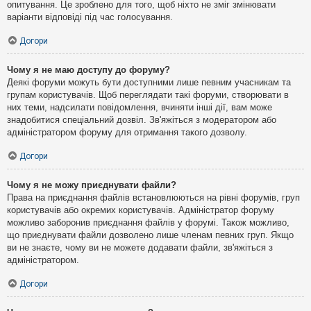
опитування. Це зроблено для того, щоб ніхто не зміг змінювати
варіанти відповіді під час голосування.
Догори
Чому я не маю доступу до форуму?
Деякі форуми можуть бути доступними лише певним учасникам та
групам користувачів. Щоб переглядати такі форуми, створювати в
них теми, надсилати повідомлення, вчиняти інші дії, вам може
знадобитися спеціальний дозвіл. Зв'яжіться з модератором або
адміністратором форуму для отримання такого дозволу.
Догори
Чому я не можу приєднувати файли?
Права на приєднання файлів встановлюються на рівні форумів, груп
користувачів або окремих користувачів. Адміністратор форуму
можливо заборонив приєднання файлів у форумі. Також можливо,
що приєднувати файли дозволено лише членам певних груп. Якщо
ви не знаєте, чому ви не можете додавати файли, зв'яжіться з
адміністратором.
Догори