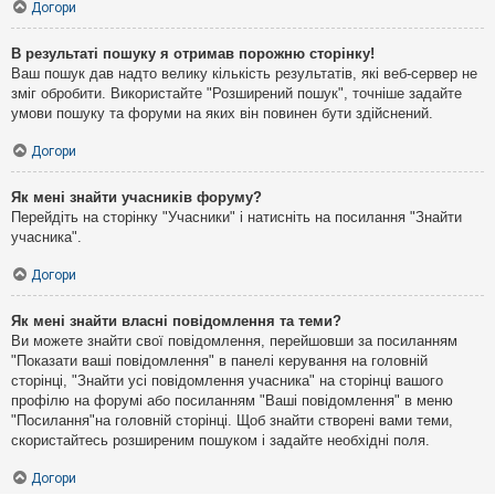
Догори
В результаті пошуку я отримав порожню сторінку!
Ваш пошук дав надто велику кількість результатів, які веб-сервер не
зміг обробити. Використайте "Розширений пошук", точніше задайте
умови пошуку та форуми на яких він повинен бути здійснений.
Догори
Як мені знайти учасників форуму?
Перейдіть на сторінку "Учасники" і натисніть на посилання "Знайти
учасника".
Догори
Як мені знайти власні повідомлення та теми?
Ви можете знайти свої повідомлення, перейшовши за посиланням
"Показати ваші повідомлення" в панелі керування на головній
сторінці, "Знайти усі повідомлення учасника" на сторінці вашого
профілю на форумі або посиланням "Ваші повідомлення" в меню
"Посилання"на головній сторінці. Щоб знайти створені вами теми,
скористайтесь розширеним пошуком і задайте необхідні поля.
Догори