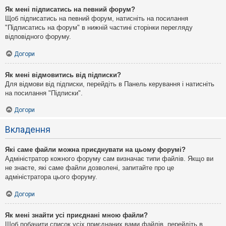
Як мені підписатись на певний форум?
Щоб підписатись на певний форум, натисніть на посилання
"Підписатись на форум" в нижній частині сторінки перегляду
відповідного форуму.
Догори
Як мені відмовитись від підписки?
Для відмови від підписки, перейдіть в Панель керування і натисніть
на посилання "Підписки".
Догори
Вкладення
Які саме файли можна приєднувати на цьому форумі?
Адміністратор кожного форуму сам визначає типи файлів. Якщо ви
не знаєте, які саме файли дозволені, запитайте про це
адміністратора цього форуму.
Догори
Як мені знайти усі приєднані мною файли?
Щоб побачити список усіх приєднаних вами файлів, перейдіть в