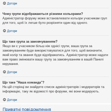
Догори
Чому групи відображаються різними кольорами?
Адміністратор форуму може встановлювати кольори учасникам груп
для того, щоб їх легше було розрізняти один від одного.
Догори
Що таке група за замовчуванням?
Якщо ви є учасником більш ніж однієї групи, ваша група за
замовчуванням буде використовуватися для того, щоб визначити,
який колір та звання буде відображатись. Адміністратор може надати
вам право змінювати вашу групу за замовчуванням в вашій Панелі
керування.
Догори
Що таке "Наша команда"?
На цій сторінці ви знайдете список адміністраторів і модераторів та
інформацію, таку як відомості про форуми, які вони модерують.
Догори
Приватні повідомлення