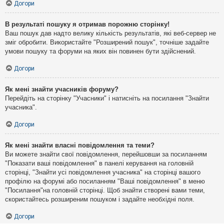
Догори
В результаті пошуку я отримав порожню сторінку!
Ваш пошук дав надто велику кількість результатів, які веб-сервер не
зміг обробити. Використайте "Розширений пошук", точніше задайте
умови пошуку та форуми на яких він повинен бути здійснений.
Догори
Як мені знайти учасників форуму?
Перейдіть на сторінку "Учасники" і натисніть на посилання "Знайти
учасника".
Догори
Як мені знайти власні повідомлення та теми?
Ви можете знайти свої повідомлення, перейшовши за посиланням
"Показати ваші повідомлення" в панелі керування на головній
сторінці, "Знайти усі повідомлення учасника" на сторінці вашого
профілю на форумі або посиланням "Ваші повідомлення" в меню
"Посилання"на головній сторінці. Щоб знайти створені вами теми,
скористайтесь розширеним пошуком і задайте необхідні поля.
Догори