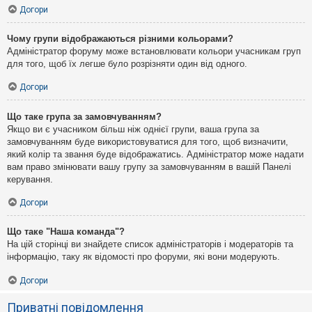
Догори
Чому групи відображаються різними кольорами?
Адміністратор форуму може встановлювати кольори учасникам груп
для того, щоб їх легше було розрізняти один від одного.
Догори
Що таке група за замовчуванням?
Якщо ви є учасником більш ніж однієї групи, ваша група за
замовчуванням буде використовуватися для того, щоб визначити,
який колір та звання буде відображатись. Адміністратор може надати
вам право змінювати вашу групу за замовчуванням в вашій Панелі
керування.
Догори
Що таке "Наша команда"?
На цій сторінці ви знайдете список адміністраторів і модераторів та
інформацію, таку як відомості про форуми, які вони модерують.
Догори
Приватні повідомлення