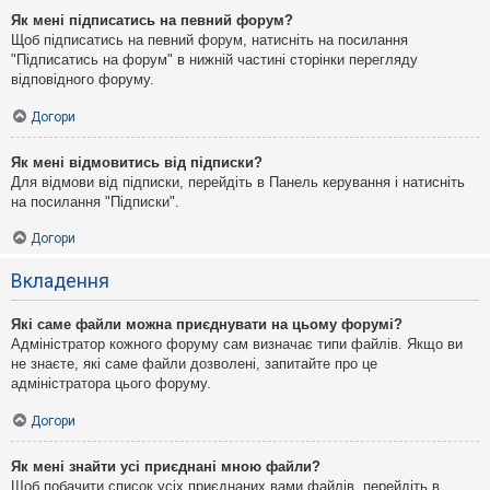
Як мені підписатись на певний форум?
Щоб підписатись на певний форум, натисніть на посилання
"Підписатись на форум" в нижній частині сторінки перегляду
відповідного форуму.
Догори
Як мені відмовитись від підписки?
Для відмови від підписки, перейдіть в Панель керування і натисніть
на посилання "Підписки".
Догори
Вкладення
Які саме файли можна приєднувати на цьому форумі?
Адміністратор кожного форуму сам визначає типи файлів. Якщо ви
не знаєте, які саме файли дозволені, запитайте про це
адміністратора цього форуму.
Догори
Як мені знайти усі приєднані мною файли?
Щоб побачити список усіх приєднаних вами файлів, перейдіть в