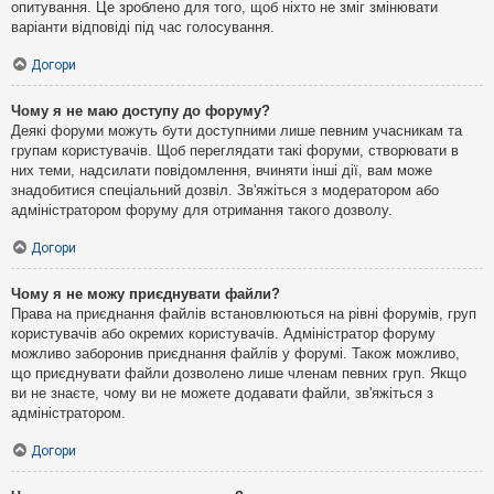
опитування. Це зроблено для того, щоб ніхто не зміг змінювати
варіанти відповіді під час голосування.
Догори
Чому я не маю доступу до форуму?
Деякі форуми можуть бути доступними лише певним учасникам та
групам користувачів. Щоб переглядати такі форуми, створювати в
них теми, надсилати повідомлення, вчиняти інші дії, вам може
знадобитися спеціальний дозвіл. Зв'яжіться з модератором або
адміністратором форуму для отримання такого дозволу.
Догори
Чому я не можу приєднувати файли?
Права на приєднання файлів встановлюються на рівні форумів, груп
користувачів або окремих користувачів. Адміністратор форуму
можливо заборонив приєднання файлів у форумі. Також можливо,
що приєднувати файли дозволено лише членам певних груп. Якщо
ви не знаєте, чому ви не можете додавати файли, зв'яжіться з
адміністратором.
Догори