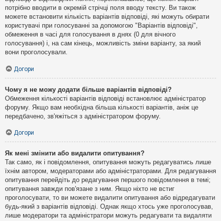
потрібно вводити в окремій стрічці поля вводу тексту. Ви також
можете встановити кількість варіантів відповіді, які можуть обирати
користувачі при голосуванні за допомогою "Варіантів відповіді",
обмеження в часі для голосування в днях (0 для вічного
голосування) і, на сам кінець, можливість зміни варіанту, за який
вони проголосували.
Догори
Чому я не можу додати більше варіантів відповіді?
Обмеження кількості варіантів відповіді встановлює адміністратор
форуму. Якщо вам необхідна більша кількості варіантів, аніж це
передбачено, зв'яжіться з адміністратором форуму.
Догори
Як мені змінити або видалити опитування?
Так само, як і повідомлення, опитування можуть редагуватись лише
їхнім автором, модераторами або адміністраторами. Для редагування
опитування перейдіть до редагування першого повідомлення в темі;
опитування завжди пов'язане з ним. Якщо ніхто не встиг
проголосувати, то ви можете видалити опитування або відредагувати
будь-який з варіантів відповіді. Однак якщо хтось уже проголосував,
лише модератори та адміністратори можуть редагувати та видаляти