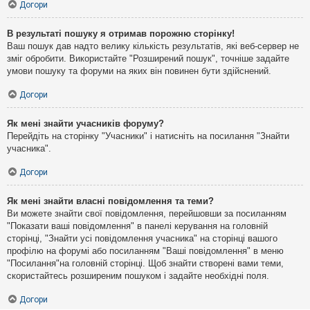
Догори
В результаті пошуку я отримав порожню сторінку!
Ваш пошук дав надто велику кількість результатів, які веб-сервер не
зміг обробити. Використайте "Розширений пошук", точніше задайте
умови пошуку та форуми на яких він повинен бути здійснений.
Догори
Як мені знайти учасників форуму?
Перейдіть на сторінку "Учасники" і натисніть на посилання "Знайти
учасника".
Догори
Як мені знайти власні повідомлення та теми?
Ви можете знайти свої повідомлення, перейшовши за посиланням
"Показати ваші повідомлення" в панелі керування на головній
сторінці, "Знайти усі повідомлення учасника" на сторінці вашого
профілю на форумі або посиланням "Ваші повідомлення" в меню
"Посилання"на головній сторінці. Щоб знайти створені вами теми,
скористайтесь розширеним пошуком і задайте необхідні поля.
Догори