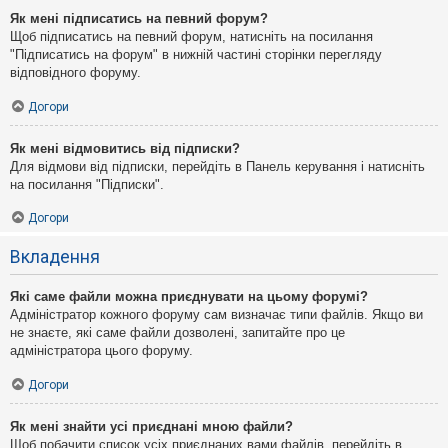
Як мені підписатись на певний форум?
Щоб підписатись на певний форум, натисніть на посилання
"Підписатись на форум" в нижній частині сторінки перегляду
відповідного форуму.
Догори
Як мені відмовитись від підписки?
Для відмови від підписки, перейдіть в Панель керування і натисніть
на посилання "Підписки".
Догори
Вкладення
Які саме файли можна приєднувати на цьому форумі?
Адміністратор кожного форуму сам визначає типи файлів. Якщо ви
не знаєте, які саме файли дозволені, запитайте про це
адміністратора цього форуму.
Догори
Як мені знайти усі приєднані мною файли?
Щоб побачити список усіх приєднаних вами файлів, перейдіть в