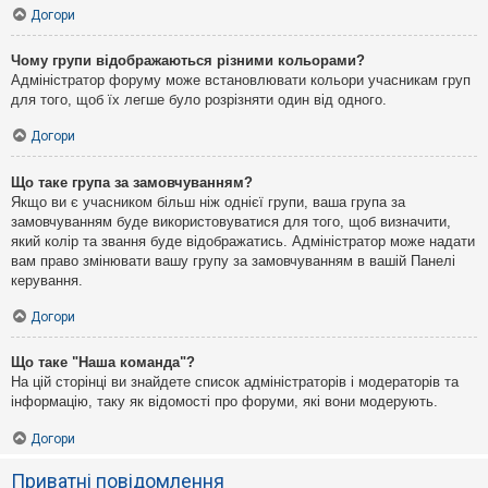
Догори
Чому групи відображаються різними кольорами?
Адміністратор форуму може встановлювати кольори учасникам груп
для того, щоб їх легше було розрізняти один від одного.
Догори
Що таке група за замовчуванням?
Якщо ви є учасником більш ніж однієї групи, ваша група за
замовчуванням буде використовуватися для того, щоб визначити,
який колір та звання буде відображатись. Адміністратор може надати
вам право змінювати вашу групу за замовчуванням в вашій Панелі
керування.
Догори
Що таке "Наша команда"?
На цій сторінці ви знайдете список адміністраторів і модераторів та
інформацію, таку як відомості про форуми, які вони модерують.
Догори
Приватні повідомлення