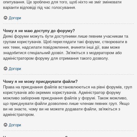
опитування. Це зроблено для того, щоб ніхто не зміг змінювати
варіанти відповіді під час голосування.
Догори
Чому я не маю доступу до форуму?
Деякі форуми можуть бути доступними лише певним учасникам та
групам користувачів. Щоб переглядати такі форуми, створювати в
них теми, надсилати повідомлення, вчиняти інші дії, вам може
знадобитися спеціальний дозвіл. Зв'яжіться з модератором або
адміністратором форуму для отримання такого дозволу.
Догори
Чому я не можу приєднувати файли?
Права на приєднання файлів встановлюються на рівні форумів, груп
користувачів або окремих користувачів. Адміністратор форуму
можливо заборонив приєднання файлів у форумі. Також можливо,
що приєднувати файли дозволено лише членам певних груп. Якщо
ви не знаєте, чому ви не можете додавати файли, зв'яжіться з
адміністратором.
Догори