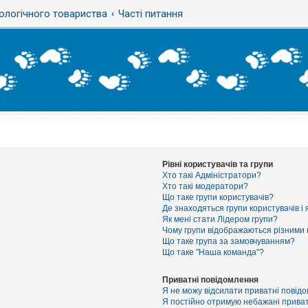
ологічного товариства
Часті питання
Рівні користувачів та групи
Хто такі Адміністратори?
Хто такі модератори?
Що таке групи користувачів?
Де знаходяться групи користувачів і 
Як мені стати Лідером групи?
Чому групи відображаються різними
Що таке група за замовчуванням?
Що таке "Наша команда"?
Приватні повідомлення
Я не можу відсилати приватні повід
Я постійно отримую небажані приват