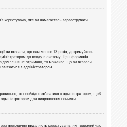
'я користувача, яке ви намагаєтесь зареєструвати.
ації ви вказали, що вам менше 13 років, дотримуйтесь
адміністратором до входу в систему. Ця інформація
овідомлення не отримано, то можливо, що ви вказали
зв'язатися з адміністратором.
равильно, то необхідно зв'язатися з адміністратором, щоб
з адміністратором для виправлення помилки.
тори періодично видаляють користувачів, які тривалий час