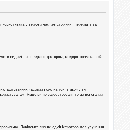
користувача у верхній частині сторінки і перейдіть за
 будете видимі лише адміністраторам, модераторам та собі.
 налаштуваннях часовий пояс на той, в якому ви
 користувачам. Якщо ви не зареєстровані, то це непоганий
еправильно. Повідомте про це адміністратора для усунення