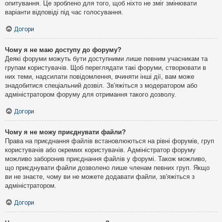
опитування. Це зроблено для того, щоб ніхто не зміг змінювати
варіанти відповіді під час голосування.
Догори
Чому я не маю доступу до форуму?
Деякі форуми можуть бути доступними лише певним учасникам та
групам користувачів. Щоб переглядати такі форуми, створювати в
них теми, надсилати повідомлення, вчиняти інші дії, вам може
знадобитися спеціальний дозвіл. Зв'яжіться з модератором або
адміністратором форуму для отримання такого дозволу.
Догори
Чому я не можу приєднувати файли?
Права на приєднання файлів встановлюються на рівні форумів, груп
користувачів або окремих користувачів. Адміністратор форуму
можливо заборонив приєднання файлів у форумі. Також можливо,
що приєднувати файли дозволено лише членам певних груп. Якщо
ви не знаєте, чому ви не можете додавати файли, зв'яжіться з
адміністратором.
Догори