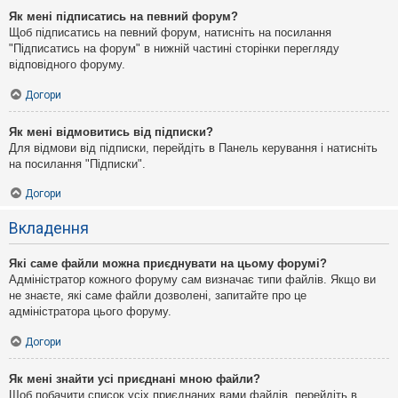
Як мені підписатись на певний форум?
Щоб підписатись на певний форум, натисніть на посилання
"Підписатись на форум" в нижній частині сторінки перегляду
відповідного форуму.
Догори
Як мені відмовитись від підписки?
Для відмови від підписки, перейдіть в Панель керування і натисніть
на посилання "Підписки".
Догори
Вкладення
Які саме файли можна приєднувати на цьому форумі?
Адміністратор кожного форуму сам визначає типи файлів. Якщо ви
не знаєте, які саме файли дозволені, запитайте про це
адміністратора цього форуму.
Догори
Як мені знайти усі приєднані мною файли?
Щоб побачити список усіх приєднаних вами файлів, перейдіть в