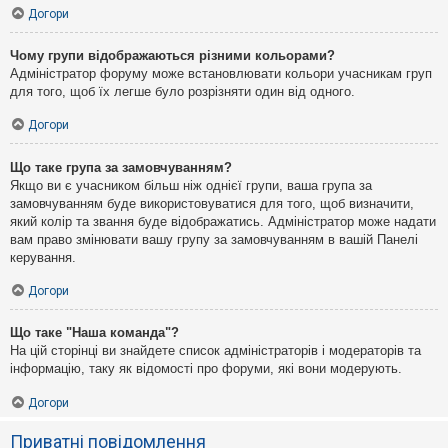
Догори
Чому групи відображаються різними кольорами?
Адміністратор форуму може встановлювати кольори учасникам груп
для того, щоб їх легше було розрізняти один від одного.
Догори
Що таке група за замовчуванням?
Якщо ви є учасником більш ніж однієї групи, ваша група за
замовчуванням буде використовуватися для того, щоб визначити,
який колір та звання буде відображатись. Адміністратор може надати
вам право змінювати вашу групу за замовчуванням в вашій Панелі
керування.
Догори
Що таке "Наша команда"?
На цій сторінці ви знайдете список адміністраторів і модераторів та
інформацію, таку як відомості про форуми, які вони модерують.
Догори
Приватні повідомлення