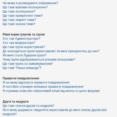
к
Чи можу я розміщувати зображення?
Що таке важливі оголошення?
Що таке оголошення?
Що таке прикріплені теми?
Д
Що таке закриті теми?
о
Що таке значок теми?
п
о
м
Рівні користувачів та групи
о
Хто такі Адміністратори?
г
Хто такі модератори?
а
Що таке групи користувачів?
Де знаходяться групи користувачів і як мені приєднатись до них?
Як мені стати Лідером групи?
Чому групи відображаються різними кольорами?
Що таке група за замовчуванням?
Що таке "Наша команда"?
Приватні повідомлення
Я не можу відсилати приватні повідомлення!
Я постійно отримую небажані приватні повідомлення!
Я отримав спам або образливий email від когось із цього форуму!
Друзі та недруги
Що таке список друзів та недругів?
Як я можу додавати / видаляти користувачів до мого списку друзів або
недругів?