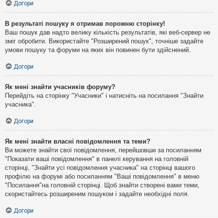
Догори
В результаті пошуку я отримав порожню сторінку!
Ваш пошук дав надто велику кількість результатів, які веб-сервер не
зміг обробити. Використайте "Розширений пошук", точніше задайте
умови пошуку та форуми на яких він повинен бути здійснений.
Догори
Як мені знайти учасників форуму?
Перейдіть на сторінку "Учасники" і натисніть на посилання "Знайти
учасника".
Догори
Як мені знайти власні повідомлення та теми?
Ви можете знайти свої повідомлення, перейшовши за посиланням
"Показати ваші повідомлення" в панелі керування на головній
сторінці, "Знайти усі повідомлення учасника" на сторінці вашого
профілю на форумі або посиланням "Ваші повідомлення" в меню
"Посилання"на головній сторінці. Щоб знайти створені вами теми,
скористайтесь розширеним пошуком і задайте необхідні поля.
Догори