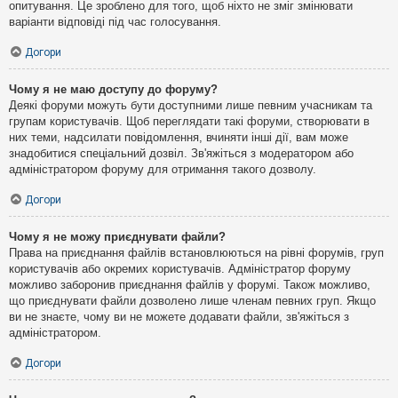
опитування. Це зроблено для того, щоб ніхто не зміг змінювати
варіанти відповіді під час голосування.
Догори
Чому я не маю доступу до форуму?
Деякі форуми можуть бути доступними лише певним учасникам та
групам користувачів. Щоб переглядати такі форуми, створювати в
них теми, надсилати повідомлення, вчиняти інші дії, вам може
знадобитися спеціальний дозвіл. Зв'яжіться з модератором або
адміністратором форуму для отримання такого дозволу.
Догори
Чому я не можу приєднувати файли?
Права на приєднання файлів встановлюються на рівні форумів, груп
користувачів або окремих користувачів. Адміністратор форуму
можливо заборонив приєднання файлів у форумі. Також можливо,
що приєднувати файли дозволено лише членам певних груп. Якщо
ви не знаєте, чому ви не можете додавати файли, зв'яжіться з
адміністратором.
Догори