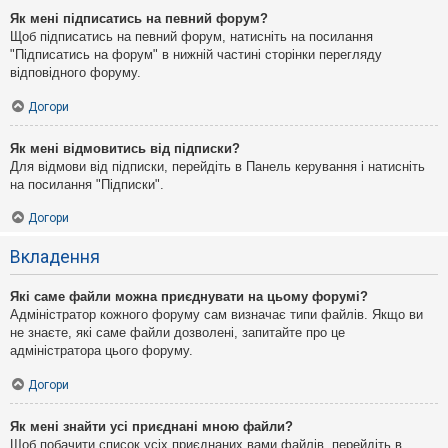
Як мені підписатись на певний форум?
Щоб підписатись на певний форум, натисніть на посилання
"Підписатись на форум" в нижній частині сторінки перегляду
відповідного форуму.
Догори
Як мені відмовитись від підписки?
Для відмови від підписки, перейдіть в Панель керування і натисніть
на посилання "Підписки".
Догори
Вкладення
Які саме файли можна приєднувати на цьому форумі?
Адміністратор кожного форуму сам визначає типи файлів. Якщо ви
не знаєте, які саме файли дозволені, запитайте про це
адміністратора цього форуму.
Догори
Як мені знайти усі приєднані мною файли?
Щоб побачити список усіх приєднаних вами файлів, перейдіть в