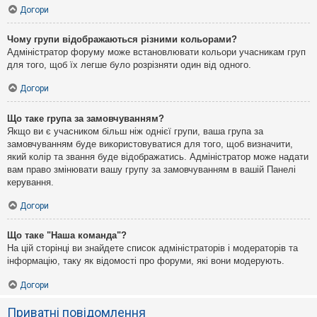
Догори
Чому групи відображаються різними кольорами?
Адміністратор форуму може встановлювати кольори учасникам груп
для того, щоб їх легше було розрізняти один від одного.
Догори
Що таке група за замовчуванням?
Якщо ви є учасником більш ніж однієї групи, ваша група за
замовчуванням буде використовуватися для того, щоб визначити,
який колір та звання буде відображатись. Адміністратор може надати
вам право змінювати вашу групу за замовчуванням в вашій Панелі
керування.
Догори
Що таке "Наша команда"?
На цій сторінці ви знайдете список адміністраторів і модераторів та
інформацію, таку як відомості про форуми, які вони модерують.
Догори
Приватні повідомлення