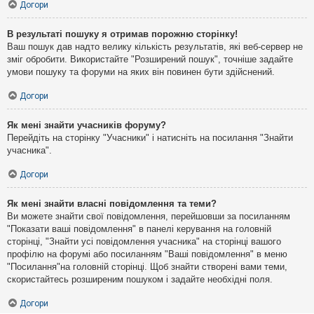
Догори
В результаті пошуку я отримав порожню сторінку!
Ваш пошук дав надто велику кількість результатів, які веб-сервер не
зміг обробити. Використайте "Розширений пошук", точніше задайте
умови пошуку та форуми на яких він повинен бути здійснений.
Догори
Як мені знайти учасників форуму?
Перейдіть на сторінку "Учасники" і натисніть на посилання "Знайти
учасника".
Догори
Як мені знайти власні повідомлення та теми?
Ви можете знайти свої повідомлення, перейшовши за посиланням
"Показати ваші повідомлення" в панелі керування на головній
сторінці, "Знайти усі повідомлення учасника" на сторінці вашого
профілю на форумі або посиланням "Ваші повідомлення" в меню
"Посилання"на головній сторінці. Щоб знайти створені вами теми,
скористайтесь розширеним пошуком і задайте необхідні поля.
Догори