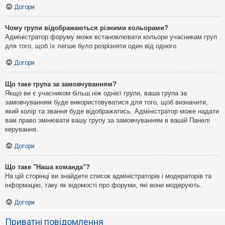
Догори
Чому групи відображаються різними кольорами?
Адміністратор форуму може встановлювати кольори учасникам груп
для того, щоб їх легше було розрізняти один від одного.
Догори
Що таке група за замовчуванням?
Якщо ви є учасником більш ніж однієї групи, ваша група за
замовчуванням буде використовуватися для того, щоб визначити,
який колір та звання буде відображатись. Адміністратор може надати
вам право змінювати вашу групу за замовчуванням в вашій Панелі
керування.
Догори
Що таке "Наша команда"?
На цій сторінці ви знайдете список адміністраторів і модераторів та
інформацію, таку як відомості про форуми, які вони модерують.
Догори
Приватні повідомлення