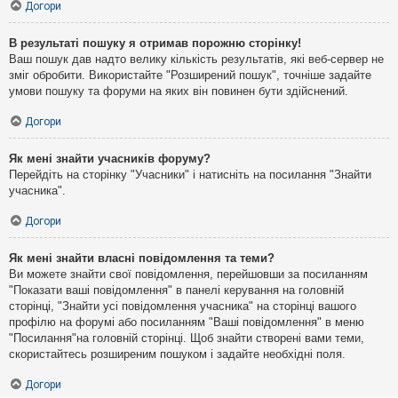
Догори
В результаті пошуку я отримав порожню сторінку!
Ваш пошук дав надто велику кількість результатів, які веб-сервер не
зміг обробити. Використайте "Розширений пошук", точніше задайте
умови пошуку та форуми на яких він повинен бути здійснений.
Догори
Як мені знайти учасників форуму?
Перейдіть на сторінку "Учасники" і натисніть на посилання "Знайти
учасника".
Догори
Як мені знайти власні повідомлення та теми?
Ви можете знайти свої повідомлення, перейшовши за посиланням
"Показати ваші повідомлення" в панелі керування на головній
сторінці, "Знайти усі повідомлення учасника" на сторінці вашого
профілю на форумі або посиланням "Ваші повідомлення" в меню
"Посилання"на головній сторінці. Щоб знайти створені вами теми,
скористайтесь розширеним пошуком і задайте необхідні поля.
Догори