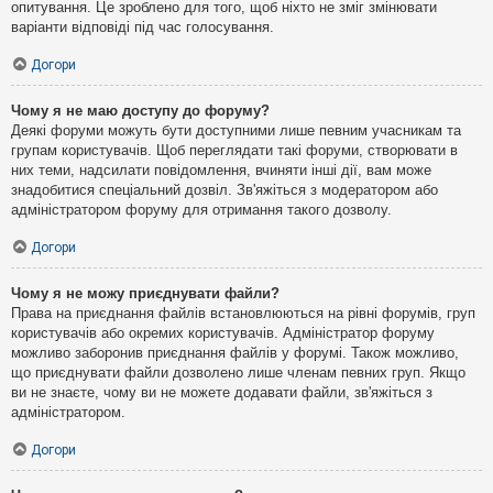
опитування. Це зроблено для того, щоб ніхто не зміг змінювати
варіанти відповіді під час голосування.
Догори
Чому я не маю доступу до форуму?
Деякі форуми можуть бути доступними лише певним учасникам та
групам користувачів. Щоб переглядати такі форуми, створювати в
них теми, надсилати повідомлення, вчиняти інші дії, вам може
знадобитися спеціальний дозвіл. Зв'яжіться з модератором або
адміністратором форуму для отримання такого дозволу.
Догори
Чому я не можу приєднувати файли?
Права на приєднання файлів встановлюються на рівні форумів, груп
користувачів або окремих користувачів. Адміністратор форуму
можливо заборонив приєднання файлів у форумі. Також можливо,
що приєднувати файли дозволено лише членам певних груп. Якщо
ви не знаєте, чому ви не можете додавати файли, зв'яжіться з
адміністратором.
Догори