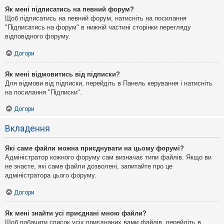
Як мені підписатись на певний форум?
Щоб підписатись на певний форум, натисніть на посилання
"Підписатись на форум" в нижній частині сторінки перегляду
відповідного форуму.
Догори
Як мені відмовитись від підписки?
Для відмови від підписки, перейдіть в Панель керування і натисніть
на посилання "Підписки".
Догори
Вкладення
Які саме файли можна приєднувати на цьому форумі?
Адміністратор кожного форуму сам визначає типи файлів. Якщо ви
не знаєте, які саме файли дозволені, запитайте про це
адміністратора цього форуму.
Догори
Як мені знайти усі приєднані мною файли?
Щоб побачити список усіх приєднаних вами файлів, перейдіть в