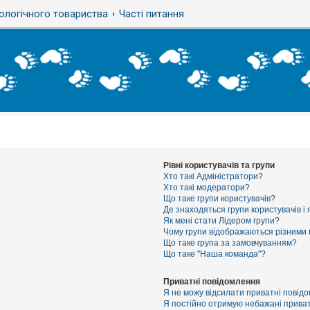
ологічного товариства
Часті питання
Рівні користувачів та групи
Хто такі Адміністратори?
Хто такі модератори?
Що таке групи користувачів?
Де знаходяться групи користувачів і 
Як мені стати Лідером групи?
Чому групи відображаються різними
Що таке група за замовчуванням?
Що таке "Наша команда"?
Приватні повідомлення
Я не можу відсилати приватні повід
Я постійно отримую небажані приват