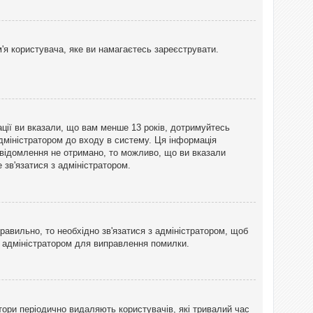
'я користувача, яке ви намагаєтесь зареєструвати.
ації ви вказали, що вам менше 13 років, дотримуйтесь
адміністратором до входу в систему. Ця інформація
овідомлення не отримано, то можливо, що ви вказали
зв'язатися з адміністратором.
равильно, то необхідно зв'язатися з адміністратором, щоб
з адміністратором для виправлення помилки.
тори періодично видаляють користувачів, які тривалий час