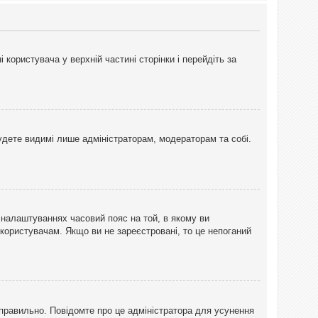
користувача у верхній частині сторінки і перейдіть за
 будете видимі лише адміністраторам, модераторам та собі.
 налаштуваннях часовий пояс на той, в якому ви
 користувачам. Якщо ви не зареєстровані, то це непоганий
еправильно. Повідомте про це адміністратора для усунення