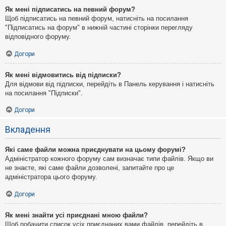
Як мені підписатись на певний форум?
Щоб підписатись на певний форум, натисніть на посилання
"Підписатись на форум" в нижній частині сторінки перегляду
відповідного форуму.
Догори
Як мені відмовитись від підписки?
Для відмови від підписки, перейдіть в Панель керування і натисніть
на посилання "Підписки".
Догори
Вкладення
Які саме файли можна приєднувати на цьому форумі?
Адміністратор кожного форуму сам визначає типи файлів. Якщо ви
не знаєте, які саме файли дозволені, запитайте про це
адміністратора цього форуму.
Догори
Як мені знайти усі приєднані мною файли?
Щоб побачити список усіх приєднаних вами файлів, перейдіть в