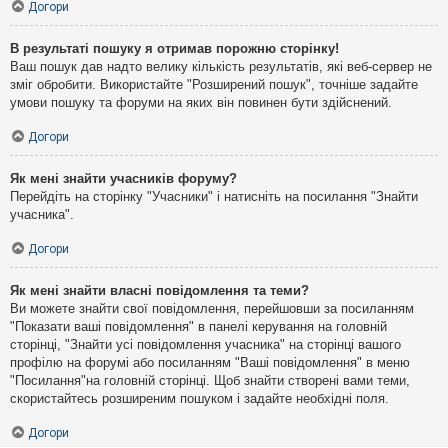
Догори
В результаті пошуку я отримав порожню сторінку!
Ваш пошук дав надто велику кількість результатів, які веб-сервер не
зміг обробити. Використайте "Розширений пошук", точніше задайте
умови пошуку та форуми на яких він повинен бути здійснений.
Догори
Як мені знайти учасників форуму?
Перейдіть на сторінку "Учасники" і натисніть на посилання "Знайти
учасника".
Догори
Як мені знайти власні повідомлення та теми?
Ви можете знайти свої повідомлення, перейшовши за посиланням
"Показати ваші повідомлення" в панелі керування на головній
сторінці, "Знайти усі повідомлення учасника" на сторінці вашого
профілю на форумі або посиланням "Ваші повідомлення" в меню
"Посилання"на головній сторінці. Щоб знайти створені вами теми,
скористайтесь розширеним пошуком і задайте необхідні поля.
Догори