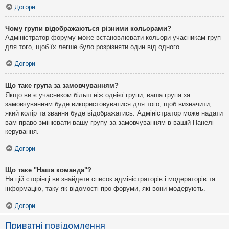
Догори
Чому групи відображаються різними кольорами?
Адміністратор форуму може встановлювати кольори учасникам груп
для того, щоб їх легше було розрізняти один від одного.
Догори
Що таке група за замовчуванням?
Якщо ви є учасником більш ніж однієї групи, ваша група за
замовчуванням буде використовуватися для того, щоб визначити,
який колір та звання буде відображатись. Адміністратор може надати
вам право змінювати вашу групу за замовчуванням в вашій Панелі
керування.
Догори
Що таке "Наша команда"?
На цій сторінці ви знайдете список адміністраторів і модераторів та
інформацію, таку як відомості про форуми, які вони модерують.
Догори
Приватні повідомлення