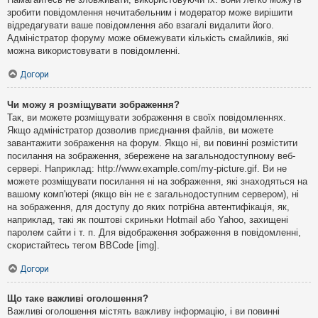
зробити повідомлення нечитабельним і модератор може вирішити
відредагувати ваше повідомлення або взагалі видалити його.
Адміністратор форуму може обмежувати кількість смайликів, які
можна використовувати в повідомленні.
Догори
Чи можу я розміщувати зображення?
Так, ви можете розміщувати зображення в своїх повідомленнях.
Якщо адміністратор дозволив приєднання файлів, ви можете
завантажити зображення на форум. Якщо ні, ви повинні розмістити
посилання на зображення, збережене на загальнодоступному веб-
сервері. Наприклад: http://www.example.com/my-picture.gif. Ви не
можете розміщувати посилання ні на зображення, які знаходяться на
вашому комп'ютері (якщо він не є загальнодоступним сервером), ні
на зображення, для доступу до яких потрібна автентифікація, як,
наприклад, такі як поштові скриньки Hotmail або Yahoo, захищені
паролем сайти і т. п. Для відображення зображення в повідомленні,
скористайтесь тегом BBCode [img].
Догори
Що таке важливі оголошення?
Важливі оголошення містять важливу інформацію, і ви повинні