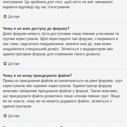
опитування. Це зроблено для того, щоб ніхто не зміг змінювати
варіанти відповіді під час голосування.
Догори
Чому я не маю доступу до форуму?
Деякі форуми можуть бути доступними лише певним учасникам та
групам користувачів. Щоб переглядати такі форуми, створювати в
них теми, надсилати повідомлення, вчиняти інші дії, вам може
знадобитися спеціальний дозвіл. Зв'яжіться з модератором або
адміністратором форуму для отримання такого дозволу.
Догори
Чому я не можу приєднувати файли?
Права на приєднання файлів встановлюються на рівні форумів, груп
користувачів або окремих користувачів. Адміністратор форуму
можливо заборонив приєднання файлів у форумі. Також можливо,
що приєднувати файли дозволено лише членам певних груп. Якщо
ви не знаєте, чому ви не можете додавати файли, зв'яжіться з
адміністратором.
Догори