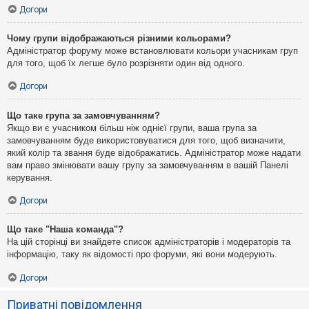
Догори
Чому групи відображаються різними кольорами?
Адміністратор форуму може встановлювати кольори учасникам груп
для того, щоб їх легше було розрізняти один від одного.
Догори
Що таке група за замовчуванням?
Якщо ви є учасником більш ніж однієї групи, ваша група за
замовчуванням буде використовуватися для того, щоб визначити,
який колір та звання буде відображатись. Адміністратор може надати
вам право змінювати вашу групу за замовчуванням в вашій Панелі
керування.
Догори
Що таке "Наша команда"?
На цій сторінці ви знайдете список адміністраторів і модераторів та
інформацію, таку як відомості про форуми, які вони модерують.
Догори
Приватні повідомлення