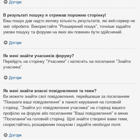
Догори
В результаті пошуку я отримав порожню сторінку!
Ваш пошук дав надто велику кількість результатів, які веб-сервер не
зміг обробити. Використайте "Розширений пошук", точніше задайте
умови пошуку та форуми на яких він повинен бути здійснений.
Догори
Як мені знайти учасників форуму?
Перейдіть на сторінку "Учасники" і натисніть на посилання "Знайти
учасника".
Догори
Як мені знайти власні повідомлення та теми?
Ви можете знайти свої повідомлення, перейшовши за посиланням
"Показати ваші повідомлення" в панелі керування на головній
сторінці, "Знайти усі повідомлення учасника" на сторінці вашого
профілю на форумі або посиланням "Ваші повідомлення" в меню
"Посилання"на головній сторінці. Щоб знайти створені вами теми,
скористайтесь розширеним пошуком і задайте необхідні поля.
Догори