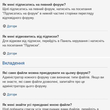
Як мені підписатись на певний форум?
Щоб підписатись на певний форум, натисніть на посилання
"Підписатись на форум" в нижній частині сторінки перегляду
відповідного форуму.
Догори
Як мені відмовитись від підписки?
Для відмови від підписки, перейдіть в Панель керування і натисніть
на посилання "Підписки".
Догори
Вкладення
Які саме файли можна приєднувати на цьому форумі?
Адміністратор кожного форуму сам визначає типи файлів. Якщо ви
не знаєте, які саме файли дозволені, запитайте про це
адміністратора цього форуму.
Догори
Як мені знайти усі приєднані мною файли?
Щоб побачити список усіх приєднаних вами файлів, перейдіть в