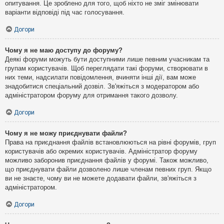
опитування. Це зроблено для того, щоб ніхто не зміг змінювати
варіанти відповіді під час голосування.
Догори
Чому я не маю доступу до форуму?
Деякі форуми можуть бути доступними лише певним учасникам та
групам користувачів. Щоб переглядати такі форуми, створювати в
них теми, надсилати повідомлення, вчиняти інші дії, вам може
знадобитися спеціальний дозвіл. Зв'яжіться з модератором або
адміністратором форуму для отримання такого дозволу.
Догори
Чому я не можу приєднувати файли?
Права на приєднання файлів встановлюються на рівні форумів, груп
користувачів або окремих користувачів. Адміністратор форуму
можливо заборонив приєднання файлів у форумі. Також можливо,
що приєднувати файли дозволено лише членам певних груп. Якщо
ви не знаєте, чому ви не можете додавати файли, зв'яжіться з
адміністратором.
Догори