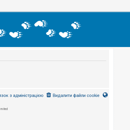
язок з адміністрацією
Видалити файли cookie
imited