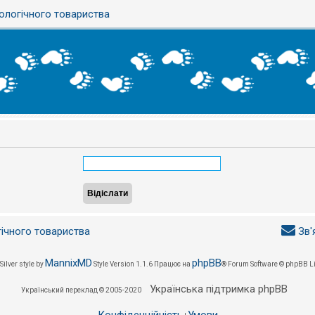
ологічного товариства
гічного товариства
Зв'
MannixMD
phpBB
Silver style by
Style Version 1.1.6
Працює на
® Forum Software © phpBB L
Українська підтримка phpBB
Український переклад © 2005-2020