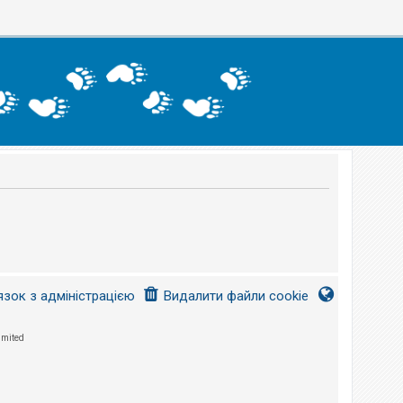
язок з адміністрацією
Видалити файли cookie
imited