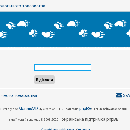
ологічного товариства
гічного товариства
Зв'
MannixMD
phpBB
Silver style by
Style Version 1.1.6
Працює на
® Forum Software © phpBB L
Українська підтримка phpBB
Український переклад © 2005-2020