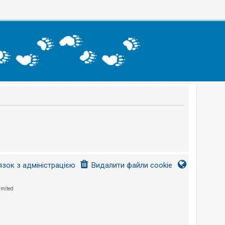
язок з адміністрацією
Видалити файли cookie
imited