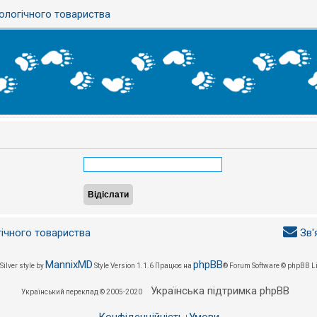
ологічного товариства
гічного товариства
Зв'
MannixMD
phpBB
Silver style by
Style Version 1.1.6
Працює на
® Forum Software © phpBB L
Українська підтримка phpBB
Український переклад © 2005-2020