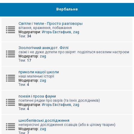
Вербальне
Світле і тепле - Просто разговоры
вітання, враження, побажання
Модератори:
Игорь Евстафьев
,
zag
Тем:
34
Зоологічний анекдот. Фіглі
свіжі і не дуже дотепи про звірят. поділіться веселим настроєм
Модератор:
zag
Тем:
17
приколи нашої школи
наші маленькі історії
Модератор:
zag
Тем:
4
поезія і проза фауни
поетичні рядки про звірів (та їхніх дослідників)
Модератори:
Игорь Евстафьев
,
zag
Тем:
4
шнобелівські дослідження
непересічні дослідження ссавців (або в цілому тварин)
Модератор:
zag
Тем:
7