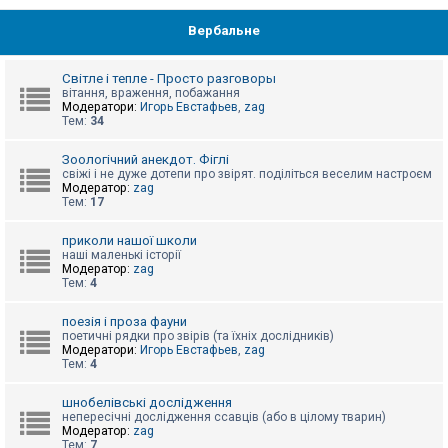
Вербальне
Світле і тепле - Просто разговоры
вітання, враження, побажання
Модератори:
Игорь Евстафьев
,
zag
Тем:
34
Зоологічний анекдот. Фіглі
свіжі і не дуже дотепи про звірят. поділіться веселим настроєм
Модератор:
zag
Тем:
17
приколи нашої школи
наші маленькі історії
Модератор:
zag
Тем:
4
поезія і проза фауни
поетичні рядки про звірів (та їхніх дослідників)
Модератори:
Игорь Евстафьев
,
zag
Тем:
4
шнобелівські дослідження
непересічні дослідження ссавців (або в цілому тварин)
Модератор:
zag
Тем:
7