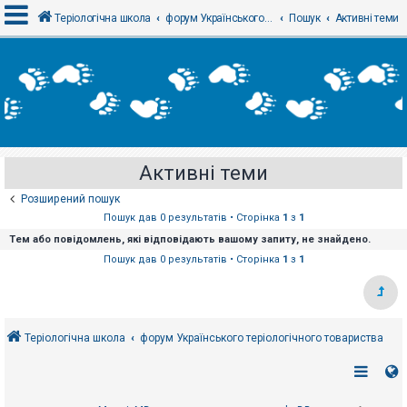
Теріологічна школа
форум Українського теріологічного товариства
Пошук
Активні теми
В
х
і
д
Активні теми
Р
е
Розширений пошук
є
с
Пошук дав 0 результатів • Сторінка
1
з
1
т
Тем або повідомлень, які відповідають вашому запиту, не знайдено.
р
а
Пошук дав 0 результатів • Сторінка
1
з
1
ц
і
я
Теріологічна школа
форум Українського теріологічного товариства
Т
е
м
и
б