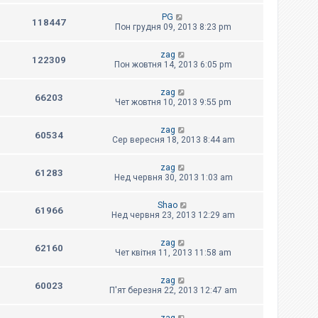
PG
118447
Пон грудня 09, 2013 8:23 pm
zag
122309
Пон жовтня 14, 2013 6:05 pm
zag
66203
Чет жовтня 10, 2013 9:55 pm
zag
60534
Сер вересня 18, 2013 8:44 am
zag
61283
Нед червня 30, 2013 1:03 am
Shao
61966
Нед червня 23, 2013 12:29 am
zag
62160
Чет квітня 11, 2013 11:58 am
zag
60023
П'ят березня 22, 2013 12:47 am