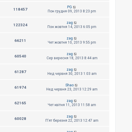
PG
118457
Пон грудня 09, 2013 8:23 pm
zag
122324
Пон жовтня 14, 2013 6:05 pm
zag
66211
Чет жовтня 10, 2013 9:55 pm
zag
60540
Сер вересня 18, 2013 8:44 am
zag
61287
Нед червня 30, 2013 1:03 am
Shao
61974
Нед червня 23, 2013 12:29 am
zag
62165
Чет квітня 11, 2013 11:58 am
zag
60028
П'ят березня 22, 2013 12:47 am