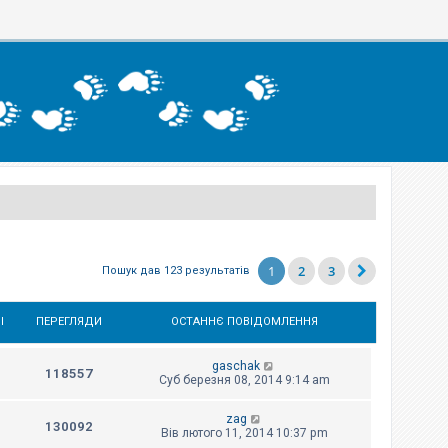
1
2
3
Пошук дав 123 результатів
І
ПЕРЕГЛЯДИ
ОСТАННЄ ПОВІДОМЛЕННЯ
gaschak
118557
Суб березня 08, 2014 9:14 am
zag
130092
Вів лютого 11, 2014 10:37 pm