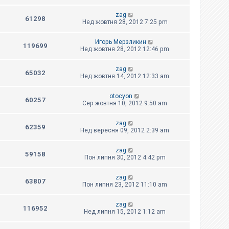
zag
61298
Нед жовтня 28, 2012 7:25 pm
Игорь Мерзликин
119699
Нед жовтня 28, 2012 12:46 pm
zag
65032
Нед жовтня 14, 2012 12:33 am
otocyon
60257
Сер жовтня 10, 2012 9:50 am
zag
62359
Нед вересня 09, 2012 2:39 am
zag
59158
Пон липня 30, 2012 4:42 pm
zag
63807
Пон липня 23, 2012 11:10 am
zag
116952
Нед липня 15, 2012 1:12 am