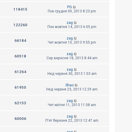
PG
118415
Пон грудня 09, 2013 8:23 pm
zag
122260
Пон жовтня 14, 2013 6:05 pm
zag
66184
Чет жовтня 10, 2013 9:55 pm
zag
60518
Сер вересня 18, 2013 8:44 am
zag
61264
Нед червня 30, 2013 1:03 am
Shao
61950
Нед червня 23, 2013 12:29 am
zag
62153
Чет квітня 11, 2013 11:58 am
zag
60006
П'ят березня 22, 2013 12:47 am