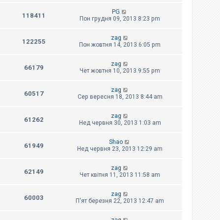
PG
118411
Пон грудня 09, 2013 8:23 pm
zag
122255
Пон жовтня 14, 2013 6:05 pm
zag
66179
Чет жовтня 10, 2013 9:55 pm
zag
60517
Сер вересня 18, 2013 8:44 am
zag
61262
Нед червня 30, 2013 1:03 am
Shao
61949
Нед червня 23, 2013 12:29 am
zag
62149
Чет квітня 11, 2013 11:58 am
zag
60003
П'ят березня 22, 2013 12:47 am