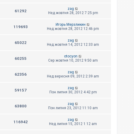
zag
61292
Нед жовтня 28, 2012 7:25 pm
Игорь Мерзликин
119693
Нед жовтня 28, 2012 12:46 pm
zag
65022
Нед жовтня 14, 2012 12:33 am
otocyon
60255
Сер жовтня 10, 2012 9:50 am
zag
62356
Нед вересня 09, 2012 2:39 am
zag
59157
Пон липня 30, 2012 4:42 pm
zag
63800
Пон липня 23, 2012 11:10 am
zag
116942
Нед липня 15, 2012 1:12 am