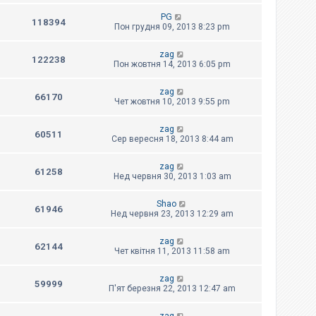
PG
118394
Пон грудня 09, 2013 8:23 pm
zag
122238
Пон жовтня 14, 2013 6:05 pm
zag
66170
Чет жовтня 10, 2013 9:55 pm
zag
60511
Сер вересня 18, 2013 8:44 am
zag
61258
Нед червня 30, 2013 1:03 am
Shao
61946
Нед червня 23, 2013 12:29 am
zag
62144
Чет квітня 11, 2013 11:58 am
zag
59999
П'ят березня 22, 2013 12:47 am