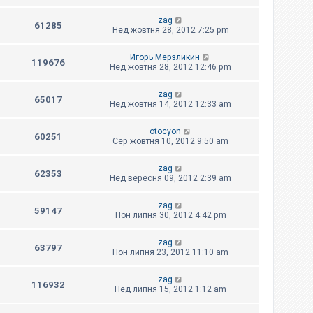
zag
61285
Нед жовтня 28, 2012 7:25 pm
Игорь Мерзликин
119676
Нед жовтня 28, 2012 12:46 pm
zag
65017
Нед жовтня 14, 2012 12:33 am
otocyon
60251
Сер жовтня 10, 2012 9:50 am
zag
62353
Нед вересня 09, 2012 2:39 am
zag
59147
Пон липня 30, 2012 4:42 pm
zag
63797
Пон липня 23, 2012 11:10 am
zag
116932
Нед липня 15, 2012 1:12 am