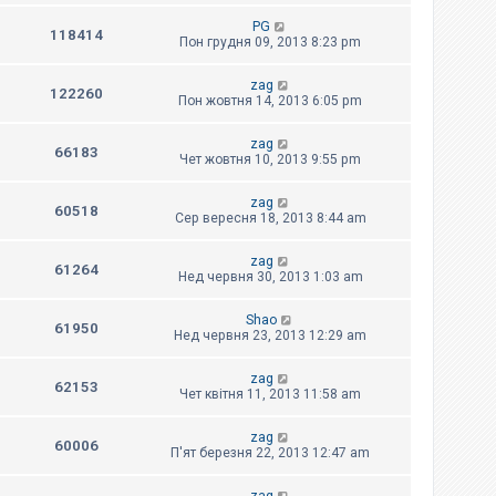
PG
118414
Пон грудня 09, 2013 8:23 pm
zag
122260
Пон жовтня 14, 2013 6:05 pm
zag
66183
Чет жовтня 10, 2013 9:55 pm
zag
60518
Сер вересня 18, 2013 8:44 am
zag
61264
Нед червня 30, 2013 1:03 am
Shao
61950
Нед червня 23, 2013 12:29 am
zag
62153
Чет квітня 11, 2013 11:58 am
zag
60006
П'ят березня 22, 2013 12:47 am