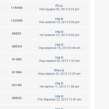
PG
118443
Пон грудня 09, 2013 8:23 pm
zag
122305
Пон жовтня 14, 2013 6:05 pm
zag
66201
Чет жовтня 10, 2013 9:55 pm
zag
60534
Сер вересня 18, 2013 8:44 am
zag
61283
Нед червня 30, 2013 1:03 am
Shao
61966
Нед червня 23, 2013 12:29 am
zag
62160
Чет квітня 11, 2013 11:58 am
zag
60023
П'ят березня 22, 2013 12:47 am