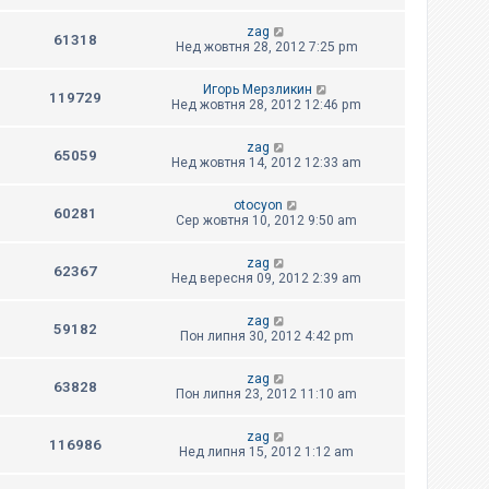
zag
61318
Нед жовтня 28, 2012 7:25 pm
Игорь Мерзликин
119729
Нед жовтня 28, 2012 12:46 pm
zag
65059
Нед жовтня 14, 2012 12:33 am
otocyon
60281
Сер жовтня 10, 2012 9:50 am
zag
62367
Нед вересня 09, 2012 2:39 am
zag
59182
Пон липня 30, 2012 4:42 pm
zag
63828
Пон липня 23, 2012 11:10 am
zag
116986
Нед липня 15, 2012 1:12 am