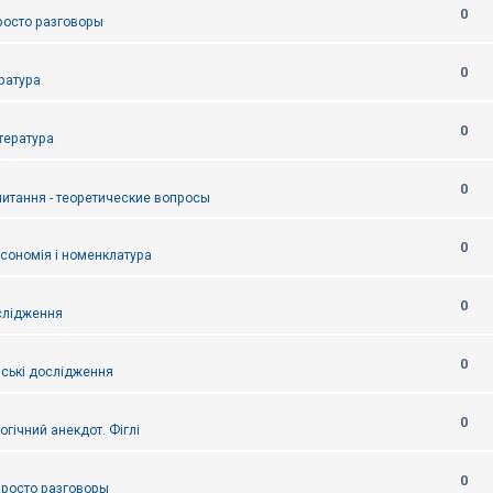
0
Просто разговоры
0
ература
0
итература
0
питання - теоретические вопросы
0
ксономія і номенклатура
0
слідження
0
ські дослідження
0
огічний анекдот. Фіглі
0
 Просто разговоры