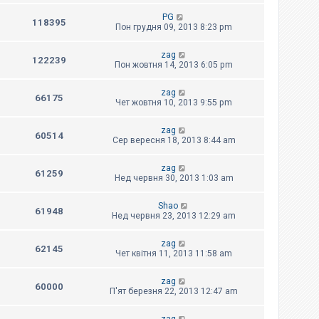
PG
118395
Пон грудня 09, 2013 8:23 pm
zag
122239
Пон жовтня 14, 2013 6:05 pm
zag
66175
Чет жовтня 10, 2013 9:55 pm
zag
60514
Сер вересня 18, 2013 8:44 am
zag
61259
Нед червня 30, 2013 1:03 am
Shao
61948
Нед червня 23, 2013 12:29 am
zag
62145
Чет квітня 11, 2013 11:58 am
zag
60000
П'ят березня 22, 2013 12:47 am