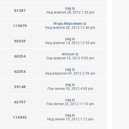
zag
61287
Нед жовтня 28, 2012 7:25 pm
Игорь Мерзликин
119679
Нед жовтня 28, 2012 12:46 pm
zag
65020
Нед жовтня 14, 2012 12:33 am
otocyon
60254
Сер жовтня 10, 2012 9:50 am
zag
62354
Нед вересня 09, 2012 2:39 am
zag
59148
Пон липня 30, 2012 4:42 pm
zag
63797
Пон липня 23, 2012 11:10 am
zag
116935
Нед липня 15, 2012 1:12 am