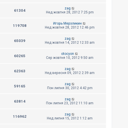
zag
61304
Нед жовтня 28, 2012 7:25 pm
Игорь Мерзликин
119708
Нед жовтня 28, 2012 12:46 pm
zag
65039
Нед жовтня 14, 2012 12:33 am
otocyon
60265
Сер жовтня 10, 2012 9:50 am
zag
62363
Нед вересня 09, 2012 2:39 am
zag
59165
Пон липня 30, 2012 4:42 pm
zag
63814
Пон липня 23, 2012 11:10 am
zag
116962
Нед липня 15, 2012 1:12 am