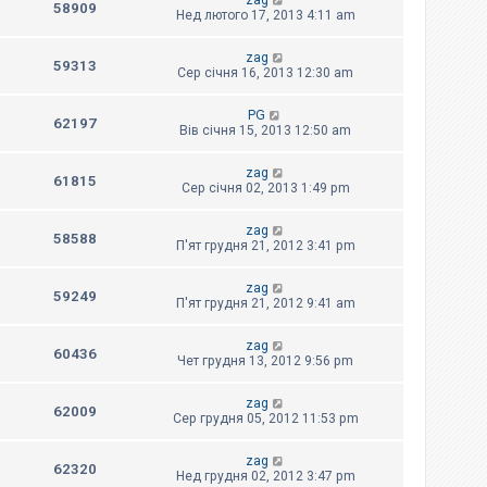
zag
58909
Нед лютого 17, 2013 4:11 am
zag
59313
Сер січня 16, 2013 12:30 am
PG
62197
Вів січня 15, 2013 12:50 am
zag
61815
Сер січня 02, 2013 1:49 pm
zag
58588
П'ят грудня 21, 2012 3:41 pm
zag
59249
П'ят грудня 21, 2012 9:41 am
zag
60436
Чет грудня 13, 2012 9:56 pm
zag
62009
Сер грудня 05, 2012 11:53 pm
zag
62320
Нед грудня 02, 2012 3:47 pm