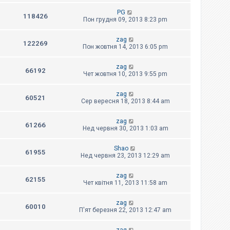
PG
118426
Пон грудня 09, 2013 8:23 pm
zag
122269
Пон жовтня 14, 2013 6:05 pm
zag
66192
Чет жовтня 10, 2013 9:55 pm
zag
60521
Сер вересня 18, 2013 8:44 am
zag
61266
Нед червня 30, 2013 1:03 am
Shao
61955
Нед червня 23, 2013 12:29 am
zag
62155
Чет квітня 11, 2013 11:58 am
zag
60010
П'ят березня 22, 2013 12:47 am