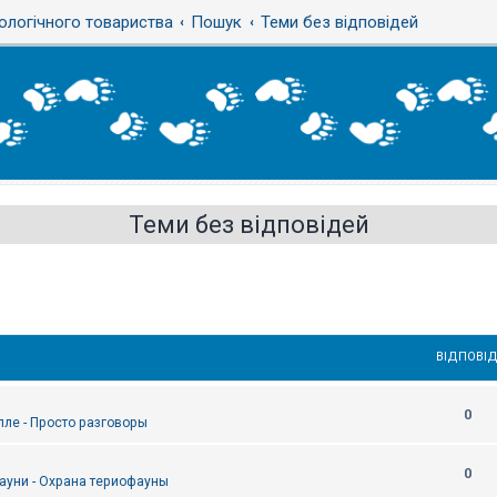
ологічного товариства
Пошук
Теми без відповідей
Теми без відповідей
ВІДПОВІД
0
епле - Просто разговоры
0
ауни - Охрана териофауны