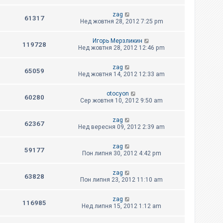
zag
61317
Нед жовтня 28, 2012 7:25 pm
Игорь Мерзликин
119728
Нед жовтня 28, 2012 12:46 pm
zag
65059
Нед жовтня 14, 2012 12:33 am
otocyon
60280
Сер жовтня 10, 2012 9:50 am
zag
62367
Нед вересня 09, 2012 2:39 am
zag
59177
Пон липня 30, 2012 4:42 pm
zag
63828
Пон липня 23, 2012 11:10 am
zag
116985
Нед липня 15, 2012 1:12 am