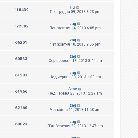
PG
118439
Пон грудня 09, 2013 8:23 pm
zag
122302
Пон жовтня 14, 2013 6:05 pm
zag
66201
Чет жовтня 10, 2013 9:55 pm
zag
60533
Сер вересня 18, 2013 8:44 am
zag
61283
Нед червня 30, 2013 1:03 am
Shao
61966
Нед червня 23, 2013 12:29 am
zag
62160
Чет квітня 11, 2013 11:58 am
zag
60023
П'ят березня 22, 2013 12:47 am