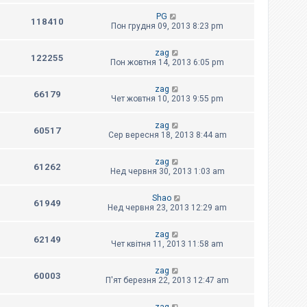
PG
118410
Пон грудня 09, 2013 8:23 pm
zag
122255
Пон жовтня 14, 2013 6:05 pm
zag
66179
Чет жовтня 10, 2013 9:55 pm
zag
60517
Сер вересня 18, 2013 8:44 am
zag
61262
Нед червня 30, 2013 1:03 am
Shao
61949
Нед червня 23, 2013 12:29 am
zag
62149
Чет квітня 11, 2013 11:58 am
zag
60003
П'ят березня 22, 2013 12:47 am