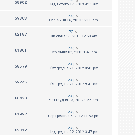
zag
58902
Нед лютого 17, 2013 4:11 am
zag
59303
Сер січня 16, 2013 12:30 am
PG
62187
Вів січня 15, 2013 12:50 am
zag
61801
Сер січня 02, 2013 1:49 pm
zag
58579
П'ят грудня 21, 2012 3:41 pm
zag
59245
П'ят грудня 21, 2012 9:41 am
zag
60430
Чет грудня 13, 2012 9:56 pm
zag
61997
Сер грудня 05, 2012 11:53 pm
zag
62312
Нед грудня 02, 2012 3:47 pm