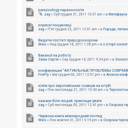
parazoology паразоологія
zag
»
Суб грудня 31, 2011 10:57 am
» в
Метафауна
корисні пошуковці
zag
»
П'ят грудня 23, 2011 12:01 am
» в
Поради, питанн
Видатні постаті природоохорони
Weis
»
Нед грудня 18, 2011 1:28 pm
» в
з історії зоологі
Вакансії на роботу
Заїка Сергій
»
Сер грудня 14, 2011 9:24 pm
» в
Зоологі
конференция "АКТУАЛЬНЫЕ ПРОБЛЕМЫ СОВРЕМ
FireFly
»
Вів грудня 06, 2011 12:51 pm
» в
Анонси конфе
кліпи про європейських ссавців на ютубі
zag
»
Пон листопада 21, 2011 10:43 am
» в
Теріологічн
кажани біля людей. приклади уваги
zag
»
Суб листопада 05, 2011 12:41 pm
» в
Охорона те
Червона книга міжнародний погляд
Weis
»
Пон жовтня 31, 2011 5:19 pm
» в
Охорона теріо