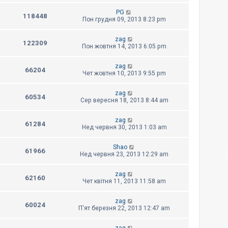
PG
118448
Пон грудня 09, 2013 8:23 pm
zag
122309
Пон жовтня 14, 2013 6:05 pm
zag
66204
Чет жовтня 10, 2013 9:55 pm
zag
60534
Сер вересня 18, 2013 8:44 am
zag
61284
Нед червня 30, 2013 1:03 am
Shao
61966
Нед червня 23, 2013 12:29 am
zag
62160
Чет квітня 11, 2013 11:58 am
zag
60024
П'ят березня 22, 2013 12:47 am