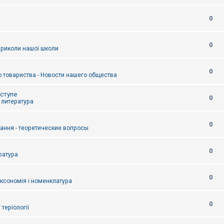
0
0
приколи нашої школи
0
 товариства - Новости нашего общества
оступе
0
- литература
0
тання - теоретические вопросы
0
ература
0
аксономія і номенклатура
0
/ теріології