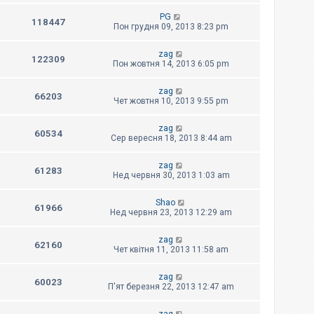
PG
118447
Пон грудня 09, 2013 8:23 pm
zag
122309
Пон жовтня 14, 2013 6:05 pm
zag
66203
Чет жовтня 10, 2013 9:55 pm
zag
60534
Сер вересня 18, 2013 8:44 am
zag
61283
Нед червня 30, 2013 1:03 am
Shao
61966
Нед червня 23, 2013 12:29 am
zag
62160
Чет квітня 11, 2013 11:58 am
zag
60023
П'ят березня 22, 2013 12:47 am