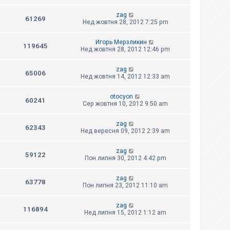
zag
61269
Нед жовтня 28, 2012 7:25 pm
Игорь Мерзликин
119645
Нед жовтня 28, 2012 12:46 pm
zag
65006
Нед жовтня 14, 2012 12:33 am
otocyon
60241
Сер жовтня 10, 2012 9:50 am
zag
62343
Нед вересня 09, 2012 2:39 am
zag
59122
Пон липня 30, 2012 4:42 pm
zag
63778
Пон липня 23, 2012 11:10 am
zag
116894
Нед липня 15, 2012 1:12 am