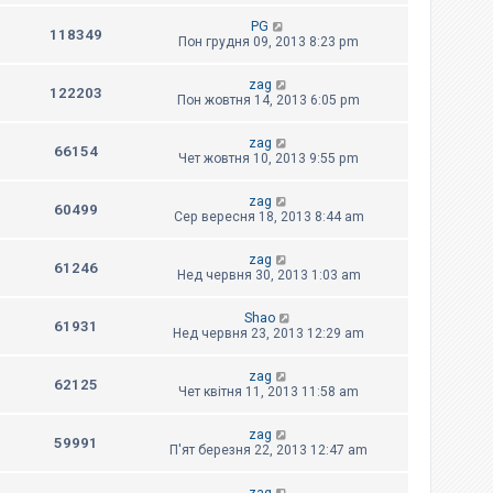
PG
118349
Пон грудня 09, 2013 8:23 pm
zag
122203
Пон жовтня 14, 2013 6:05 pm
zag
66154
Чет жовтня 10, 2013 9:55 pm
zag
60499
Сер вересня 18, 2013 8:44 am
zag
61246
Нед червня 30, 2013 1:03 am
Shao
61931
Нед червня 23, 2013 12:29 am
zag
62125
Чет квітня 11, 2013 11:58 am
zag
59991
П'ят березня 22, 2013 12:47 am