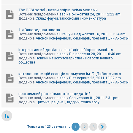
The PESI portal - назви звірів всіма мовами
Останнє повідомлення
zag
«
Пон жовтня 24, 2011 12:22 am
Додано в
Склад фауни, таксономія і номенклатура
1-я Заповедная школа
Останнє повідомлення
FireFly
«
Нед жовтня 16, 2011 11:14 am
Додано в
Анонси конференцій, семінарів, презентацій - Анонсы
Інтерактивний довідник фахівців з біорізноманіття
Останнє повідомлення
zag
«
Вів вересня 20, 2011 10:40 am
Додано в
Новини нашого товариства - Новости нашего
общества
каталог колекцій ссавців зоомузею ім. Б. Дибовського
Останнє повідомлення
zag
«
П'ят серпня 26, 2011 10:32 pm
Додано в
Анонси конференцій, семінарів, презентацій - Анонсы
нестримний ріст кількості кандидатів?
Останнє повідомлення
zag
«
Сер червня 01, 2011 2:31 pm
Додано в
Критика, рецензії, відгуки, точка зору
1
2
3
Пошук дав 123 результатів