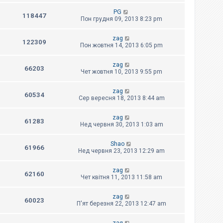
PG
118447
Пон грудня 09, 2013 8:23 pm
zag
122309
Пон жовтня 14, 2013 6:05 pm
zag
66203
Чет жовтня 10, 2013 9:55 pm
zag
60534
Сер вересня 18, 2013 8:44 am
zag
61283
Нед червня 30, 2013 1:03 am
Shao
61966
Нед червня 23, 2013 12:29 am
zag
62160
Чет квітня 11, 2013 11:58 am
zag
60023
П'ят березня 22, 2013 12:47 am