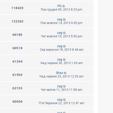
PG
118420
Пон грудня 09, 2013 8:23 pm
zag
122262
Пон жовтня 14, 2013 6:05 pm
zag
66185
Чет жовтня 10, 2013 9:55 pm
zag
60518
Сер вересня 18, 2013 8:44 am
zag
61264
Нед червня 30, 2013 1:03 am
Shao
61950
Нед червня 23, 2013 12:29 am
zag
62153
Чет квітня 11, 2013 11:58 am
zag
60006
П'ят березня 22, 2013 12:47 am