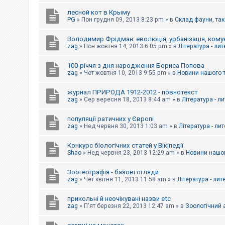
е
з
лесной кот в Крыму
в
PG
»
Пон грудня 09, 2013 8:23 pm
» в
Склад фауни, так
і
д
п
Володимир Фрідман: еволюція, урбанізація, комун
о
zag
»
Пон жовтня 14, 2013 6:05 pm
» в
Література - ли
в
і
д
100-річчя з дня народження Бориса Попова
е
zag
»
Чет жовтня 10, 2013 9:55 pm
» в
Новини нашого 
й
журнал ПРИРОДА 1912-2012 - повнотекст
zag
»
Сер вересня 18, 2013 8:44 am
» в
Література - л
А
к
популяції ратичних у Європі
т
и
zag
»
Нед червня 30, 2013 1:03 am
» в
Література - ли
в
н
Конкурс біологічних статей у Вікіпедії
і
Shao
»
Нед червня 23, 2013 12:29 am
» в
Новини нашог
т
е
м
Зоогеографія - базові огляди
и
zag
»
Чет квітня 11, 2013 11:58 am
» в
Література - лит
прикольні й неочікувані назви etc
П
zag
»
П'ят березня 22, 2013 12:47 am
» в
Зоологічний а
о
ш
у