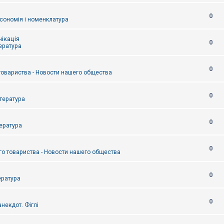
0
сономія і номенклатура
ікація
0
тература
0
товариства - Новости нашего общества
0
итература
0
тература
0
о товариства - Новости нашего общества
0
ература
0
некдот. Фіглі