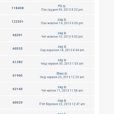
PG
118438
Пон грудня 09, 2013 8:23 pm
zag
122301
Пон жовтня 14, 2013 6:05 pm
zag
66201
Чет жовтня 10, 2013 9:55 pm
zag
60533
Сер вересня 18, 2013 8:44 am
zag
61282
Нед червня 30, 2013 1:03 am
Shao
61965
Нед червня 23, 2013 12:29 am
zag
62160
Чет квітня 11, 2013 11:58 am
zag
60023
П'ят березня 22, 2013 12:47 am