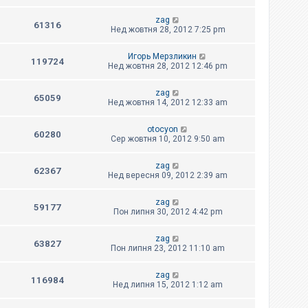
zag
61316
Нед жовтня 28, 2012 7:25 pm
Игорь Мерзликин
119724
Нед жовтня 28, 2012 12:46 pm
zag
65059
Нед жовтня 14, 2012 12:33 am
otocyon
60280
Сер жовтня 10, 2012 9:50 am
zag
62367
Нед вересня 09, 2012 2:39 am
zag
59177
Пон липня 30, 2012 4:42 pm
zag
63827
Пон липня 23, 2012 11:10 am
zag
116984
Нед липня 15, 2012 1:12 am