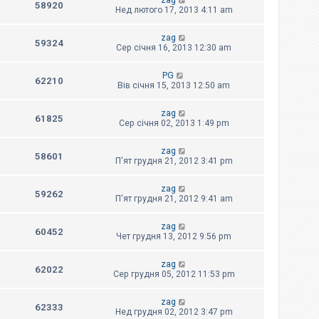
zag
58920
Нед лютого 17, 2013 4:11 am
zag
59324
Сер січня 16, 2013 12:30 am
PG
62210
Вів січня 15, 2013 12:50 am
zag
61825
Сер січня 02, 2013 1:49 pm
zag
58601
П'ят грудня 21, 2012 3:41 pm
zag
59262
П'ят грудня 21, 2012 9:41 am
zag
60452
Чет грудня 13, 2012 9:56 pm
zag
62022
Сер грудня 05, 2012 11:53 pm
zag
62333
Нед грудня 02, 2012 3:47 pm